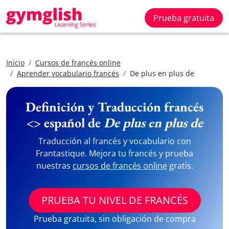
Prueba gratuita
Inicio
Cursos de francés online
Aprender vocabulario francés
De plus en plus de
Definición y Traducción francés
<> español de
De plus en plus de
Traducción al francés y vocabulario con
Frantastique. Mejora tu francés y prueba
nuestras
cursos de francés online
gratis.
PRUEBA TU NIVEL DE FRANCÉS
Prueba gratuita, sin obligación de compra