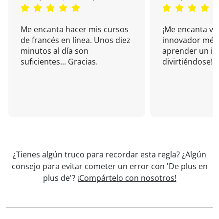
Me encanta hacer mis cursos
¡Me encanta vu
de francés en línea. Unos diez
innovador mét
minutos al día son
aprender un i
suficientes... Gracias.
divirtiéndose!
¿Tienes algún truco para recordar esta regla? ¿Algún
consejo para evitar cometer un error con 'De plus en
plus de'?
¡Compártelo con nosotros!