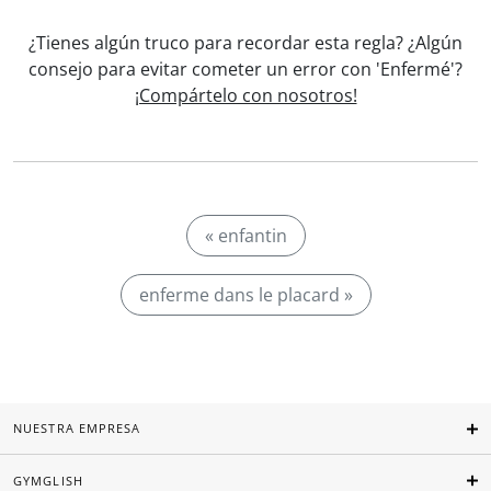
¿Tienes algún truco para recordar esta regla? ¿Algún
consejo para evitar cometer un error con 'Enfermé'?
¡Compártelo con nosotros!
« enfantin
enferme dans le placard »
NUESTRA EMPRESA
GYMGLISH