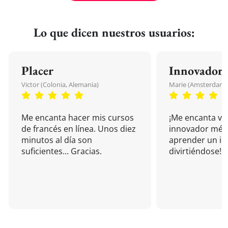
Lo que dicen nuestros usuarios:
Placer
Innovador
Victor (Colonia, Alemania)
Marie (Amsterdam, 
Me encanta hacer mis cursos
¡Me encanta vu
de francés en línea. Unos diez
innovador mét
minutos al día son
aprender un i
suficientes... Gracias.
divirtiéndose!