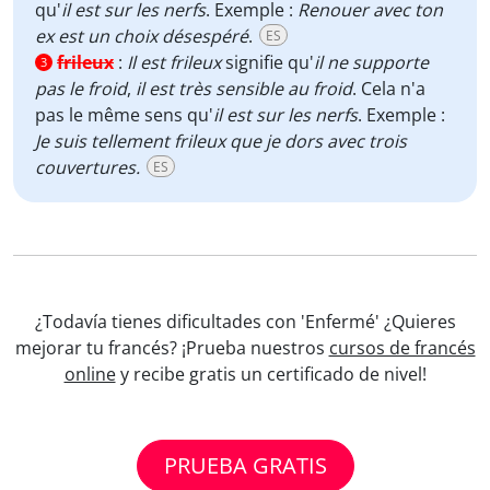
qu'
il est sur les nerfs
. Exemple :
Renouer avec ton
ex est un choix désespéré
.
ES
frileux
:
Il est frileux
signifie qu'
il ne supporte
3
pas le froid
,
il est très sensible au froid
. Cela n'a
pas le même sens qu'
il est sur les nerfs
. Exemple :
Je suis tellement frileux que je dors avec trois
couvertures.
ES
¿Todavía tienes dificultades con 'Enfermé' ¿Quieres
mejorar tu francés? ¡Prueba nuestros
cursos de francés
online
y recibe gratis un certificado de nivel!
PRUEBA GRATIS