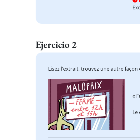
Ex
Ejercicio 2
Lisez l’extrait, trouvez une autre faço
« 
Le 