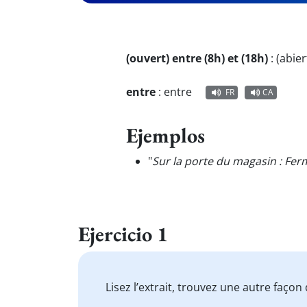
(ouvert) entre (8h) et (18h)
:
(abier
entre
:
entre
FR
CA
Ejemplos
"
Sur la porte du magasin : Fe
Ejercicio 1
Lisez l’extrait, trouvez une autre faço