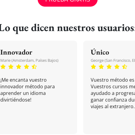
Lo que dicen nuestros usuarios
Innovador
Único
Marie (Amsterdam, Países Bajos)
George (San Francisco, 
¡Me encanta vuestro
Vuestro método es 
innovador método para
Vuestros cursos m
aprender un idioma
ayudado a progresa
divirtiéndose!
ganar confianza du
viajes al extranjero.