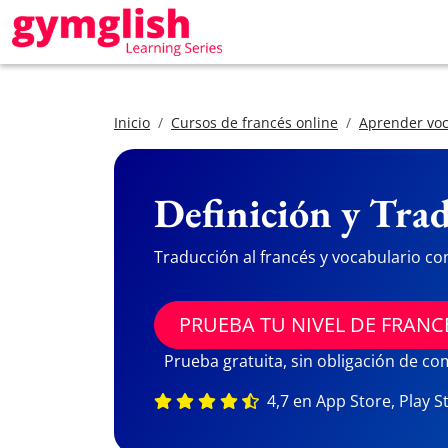
Inicio
Cursos de francés online
Aprender voc
Definición y Trad
Traducción al francés y vocabulario co
PRUEBA TU NIVEL DE FRANC
Prueba gratuita, sin obligación de c
4,7 en App Store, Play S