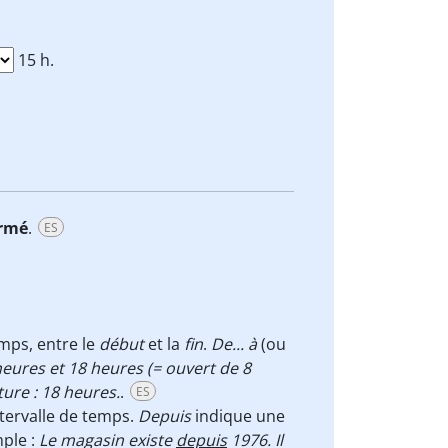
15 h.
rmé
.
ES
emps, entre le
début
et la
fin
.
De... à
(ou
eures et 18 heures (= ouvert de 8
ure : 18 heures.
.
ES
ntervalle de temps.
Depuis
indique une
mple :
Le magasin existe
depuis
1976. Il