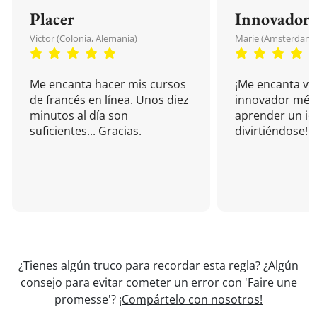
Placer
Innovador
Victor (Colonia, Alemania)
Marie (Amsterdam, 
Me encanta hacer mis cursos
¡Me encanta vu
de francés en línea. Unos diez
innovador mét
minutos al día son
aprender un i
suficientes... Gracias.
divirtiéndose!
¿Tienes algún truco para recordar esta regla? ¿Algún
consejo para evitar cometer un error con 'Faire une
promesse'?
¡Compártelo con nosotros!