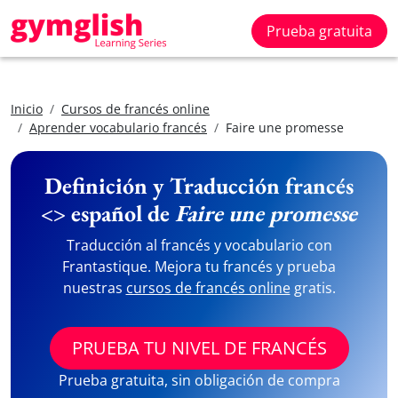
Prueba gratuita
Inicio
Cursos de francés online
Aprender vocabulario francés
Faire une promesse
Definición y Traducción francés
<> español de
Faire une promesse
Traducción al francés y vocabulario con
Frantastique. Mejora tu francés y prueba
nuestras
cursos de francés online
gratis.
PRUEBA TU NIVEL DE FRANCÉS
Prueba gratuita, sin obligación de compra