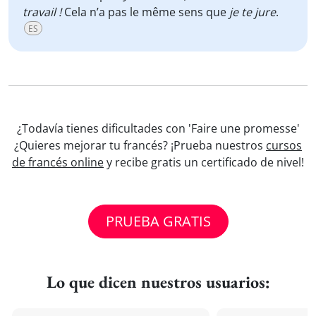
travail !
Cela n’a pas le même sens que
je te jure
.
ES
¿Todavía tienes dificultades con 'Faire une promesse'
¿Quieres mejorar tu francés? ¡Prueba nuestros
cursos
de francés online
y recibe gratis un certificado de nivel!
PRUEBA GRATIS
Lo que dicen nuestros usuarios: