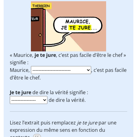
« Maurice,
je te jure
, c’est pas facile d’être le chef »
signifie :
Maurice,
, c’est pas facile
d’être le chef.
Je te jure
de dire la vérité signifie :
de dire la vérité.
Lisez l’extrait puis remplacez
je te jure
par une
expression du même sens en fonction du