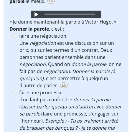
parole
le mieux.
ES
Audio
Player
« Je donne maintenant la parole à Victor Hugo. »
Donner la parole
, c'est :
faire une négociation.
Une
négociation
est une discussion sur un
prix, ou sur les termes d'un contrat. Deux
personnes parlent ensemble dans une
négociation
. Quand on
donne la parole
, on ne
fait pas de
négociation
.
Donner la parole (à
quelqu'un)
, c'est permettre à quelqu'un
d'autre de parler.
ES
faire une promesse.
Il ne faut pas confondre
donner la parole
(
laisser parler quelqu'un d'autre
) avec
donner
sa
parole
(faire une promesse, s'engager sur
l'honneur).
Exemple : - Tu as vraiment arrêté
de braquer des banques ? - Je te donne ma