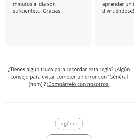
minutos al día son
aprender un i
suficientes... Gracias.
divirtiéndose!
¿Tienes algún truco para recordar esta regla? ¿Algún
consejo para evitar cometer un error con 'Général
(nom)'?
¡Compártelo con nosotros!
« gêner