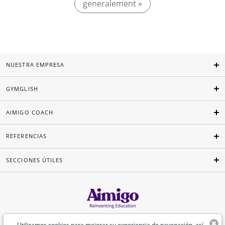
generalement »
NUESTRA EMPRESA
GYMGLISH
AIMIGO COACH
REFERENCIAS
SECCIONES ÚTILES
Español
Utilizamos cookies para mejorar su experiencia de navegación, así