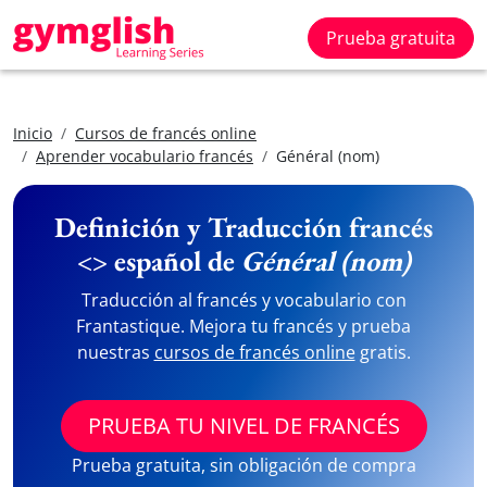
Prueba gratuita
Inicio
Cursos de francés online
Aprender vocabulario francés
Général (nom)
Definición y Traducción francés
<> español de
Général (nom)
Traducción al francés y vocabulario con
Frantastique. Mejora tu francés y prueba
nuestras
cursos de francés online
gratis.
PRUEBA TU NIVEL DE FRANCÉS
Prueba gratuita, sin obligación de compra