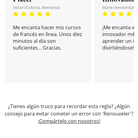
Victor (Colonia, Alemania)
Marie (Amsterdam, 
Me encanta hacer mis cursos
¡Me encanta vu
de francés en línea. Unos diez
innovador mét
minutos al día son
aprender un i
suficientes... Gracias.
divirtiéndose!
¿Tienes algún truco para recordar esta regla? ¿Algún
consejo para evitar cometer un error con 'Renouveler'?
¡Compártelo con nosotros!