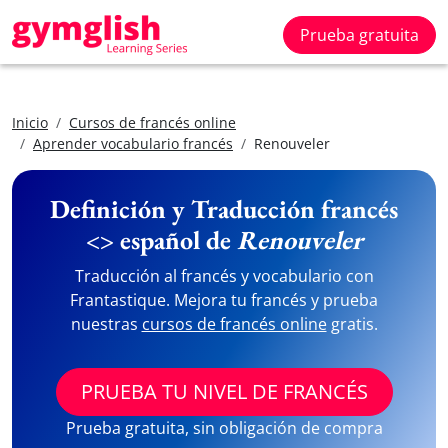
Prueba gratuita
Inicio
Cursos de francés online
Aprender vocabulario francés
Renouveler
Definición y Traducción francés
<> español de
Renouveler
Traducción al francés y vocabulario con
Frantastique. Mejora tu francés y prueba
nuestras
cursos de francés online
gratis.
PRUEBA TU NIVEL DE FRANCÉS
Prueba gratuita, sin obligación de compra