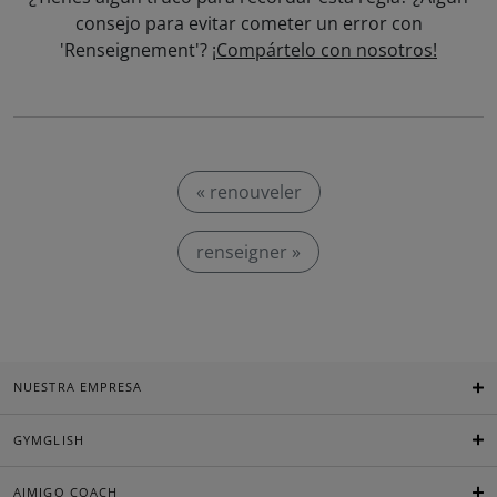
consejo para evitar cometer un error con
'Renseignement'?
¡Compártelo con nosotros!
« renouveler
renseigner »
NUESTRA EMPRESA
GYMGLISH
AIMIGO COACH