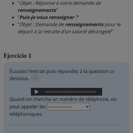
"
Objet : Réponse à votre demande de
renseignements
"
"
Puis-je vous renseigner
?
"
"
Objet : Demande de
renseignements
pour le
départ à la retraite d’un salarié décongelé
"
Ejercicio 1
Écoutez l’extrait puis répondez à la question ci-
dessous.
ES
Audio
Player
Quand on cherche un numéro de téléphone, on
peut appeler les
téléphoniques.