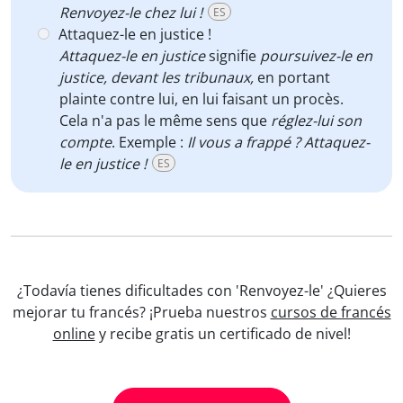
Renvoyez-le chez lui !
ES
Attaquez-le en justice !
Attaquez-le en justice
signifie
poursuivez-le en
justice, devant les tribunaux,
en portant
plainte contre lui, en lui faisant un procès.
Cela n'a pas le même sens que
réglez-lui son
compte
. Exemple :
Il vous a frappé ? Attaquez-
le en justice !
ES
¿Todavía tienes dificultades con 'Renvoyez-le' ¿Quieres
mejorar tu francés? ¡Prueba nuestros
cursos de francés
online
y recibe gratis un certificado de nivel!