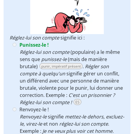
Réglez-lui son compte
signifie ici :
Punissez-le !
Réglez-lui son compte
(populaire) a le même
sens que
punissez-le
(mais de manière
brutale)
.
Régler son
punir, impératif présent
compte à quelqu'un
signifie gérer un conflit,
un différend avec une personne de manière
brutale, violente pour le punir, lui donner une
correction. Exemple :
C'est un prisonnier ?
Réglez-lui son compte !
ES
Renvoyez-le !
Renvoyez-le
signifie
mettez-le dehors,
excluez-
le, virez-le
et non
réglez-lui son compte
.
Exemple :
Je ne veux plus voir cet homme.