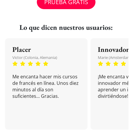
PRUEBA GRATIS
Lo que dicen nuestros usuarios:
Placer
Innovador
Victor (Colonia, Alemania)
Marie (Amsterdam, 
Me encanta hacer mis cursos
¡Me encanta vu
de francés en línea. Unos diez
innovador mét
minutos al día son
aprender un i
suficientes... Gracias.
divirtiéndose!