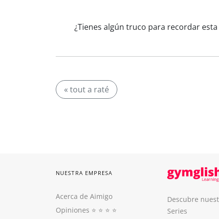
¿Tienes algún truco para recordar esta
« tout a raté
NUESTRA EMPRESA
Acerca de Aimigo
Descubre nuest
Opiniones
⭐️ ⭐️ ⭐️ ⭐️
Series