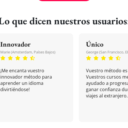
Lo que dicen nuestros usuarios
Innovador
Único
Marie (Amsterdam, Países Bajos)
George (San Francisco, 
¡Me encanta vuestro
Vuestro método es 
innovador método para
Vuestros cursos m
aprender un idioma
ayudado a progresa
divirtiéndose!
ganar confianza du
viajes al extranjero.