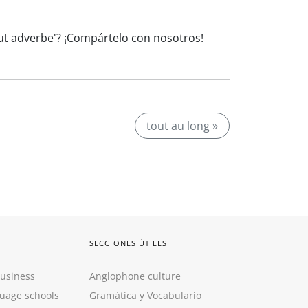
out adverbe'?
¡Compártelo con nosotros!
tout au long »
SECCIONES ÚTILES
Business
Anglophone culture
guage schools
Gramática y Vocabulario