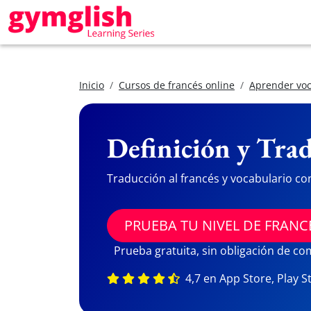
Inicio
Cursos de francés online
Aprender voc
Definición y Trad
Traducción al francés y vocabulario co
PRUEBA TU NIVEL DE FRANC
Prueba gratuita, sin obligación de c
4,7 en App Store, Play S