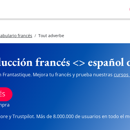
abulario francés
Tout adverbe
ucción francés <> español
n Frantastique. Mejora tu francés y prueba nuestras
cursos 
ÉS
ompra
tore y Trustpilot. Más de 8.000.000 de usuarios en todo el 