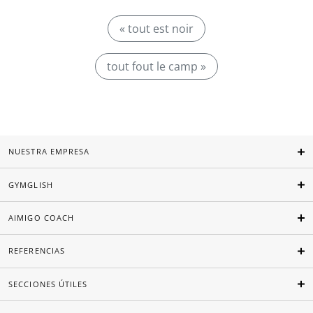
« tout est noir
tout fout le camp »
NUESTRA EMPRESA
GYMGLISH
AIMIGO COACH
REFERENCIAS
SECCIONES ÚTILES