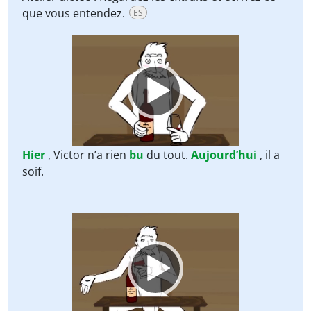
que vous entendez.
ES
Video
Player
Hier
, Victor n’a rien
bu
du tout.
Aujourd’hui
, il a
soif.
Video
Player