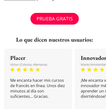
PRUEBA GRATIS
Lo que dicen nuestros usuarios:
Placer
Innovador
Victor (Colonia, Alemania)
Marie (Amsterdam, 
Me encanta hacer mis cursos
¡Me encanta vu
de francés en línea. Unos diez
innovador mét
minutos al día son
aprender un i
suficientes... Gracias.
divirtiéndose!