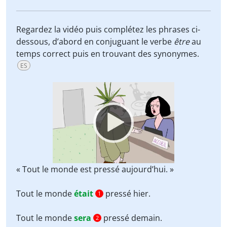
Regardez la vidéo puis complétez les phrases ci-
dessous, d’abord en conjuguant le verbe
être
au
temps correct puis en trouvant des synonymes.
ES
Video
Player
« Tout le monde est pressé aujourd’hui. »
Tout le monde
était
pressé hier.
1
Tout le monde
sera
pressé demain.
2