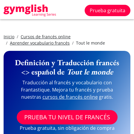
Prueba gratuita
Inicio
Cursos de francés online
Aprender vocabulario francés
Tout le monde
Definición y Traducción francés
<> español de
Tout le monde
Traducción al francés y vocabulario con
Frantastique. Mejora tu francés y prueba
nuestras
cursos de francés online
gratis.
PRUEBA TU NIVEL DE FRANCÉS
Prueba gratuita, sin obligación de compra