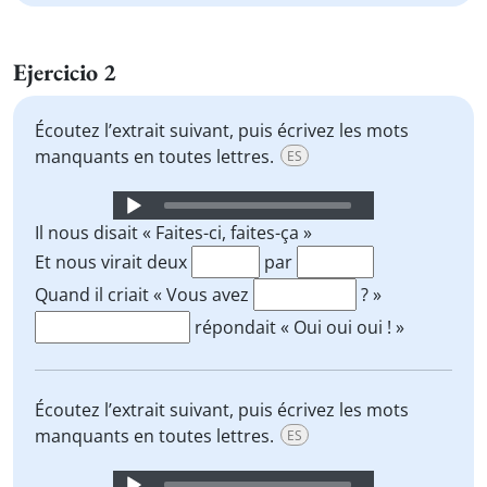
Ejercicio 2
Écoutez l’extrait suivant, puis écrivez les mots
manquants en toutes lettres.
ES
Audio
Player
Il nous disait « Faites-ci, faites-ça »
Et nous virait deux
par
Quand il criait « Vous avez
? »
répondait « Oui oui oui ! »
Écoutez l’extrait suivant, puis écrivez les mots
manquants en toutes lettres.
ES
Audio