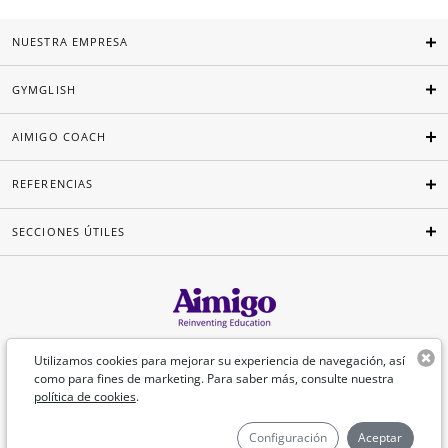
NUESTRA EMPRESA
GYMGLISH
AIMIGO COACH
REFERENCIAS
SECCIONES ÚTILES
Español
Utilizamos cookies para mejorar su experiencia de navegación, así
como para fines de marketing. Para saber más, consulte nuestra
política de cookies
.
©Aimigo 2026
Configuración
Aceptar