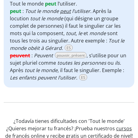
Tout le monde
peut
l’utiliser.
peut
:
Tout le monde
peut
l’utiliser.
Après la
locution
tout le monde
(qui désigne un groupe
complet de personnes) il faut le singulier car les
mots qui la composent,
tout,
le
et
monde
sont
tous les trois au singulier. Autre exemple :
Tout le
monde obéit à Gérard.
ES
peuvent
:
Peuvent
, s’utilise pour un
pouvoir, présent
sujet pluriel comme
toutes les personnes
ou
ils
.
Après
tout le monde,
il faut le singulier. Exemple :
Les enfants peuvent l’utiliser.
ES
¿Todavía tienes dificultades con 'Tout le monde'
¿Quieres mejorar tu francés? ¡Prueba nuestros
cursos
de francés online
y recibe gratis un certificado de nivel!