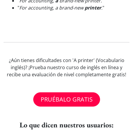
"
For accounting,
a
brand-new printer.
"
"
For accounting, a brand-new
printer
.
"
¿Aún tienes dificultades con 'A printer' (Vocabulario
inglés)? ¡Prueba nuestro curso de inglés en línea y
recibe una evaluación de nivel completamente gratis!
PRUÉBALO GRATIS
Lo que dicen nuestros usuarios: