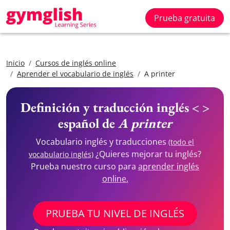
Prueba gratuita
Inicio
Cursos de inglés online
Aprender el vocabulario de inglés
A printer
Definición y traducción inglés < >
español de
A printer
Vocabulario inglés y traducciones
(todo el
¿Quieres mejorar tu inglés?
vocabulario inglés)
Prueba nuestro curso para
aprender inglés
online.
PRUEBA TU NIVEL DE INGLÉS