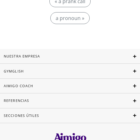
« a prank call
a pronoun »
NUESTRA EMPRESA
GYMGLISH
AIMIGO COACH
REFERENCIAS
SECCIONES ÚTILES