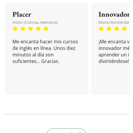
Placer
Innovador
Victor (Colonia, Alemania)
Marie (Amsterdam, 
Me encanta hacer mis cursos
¡Me encanta vu
de inglés en línea. Unos diez
innovador mét
minutos al día son
aprender un i
suficientes... Gracias.
divirtiéndose!