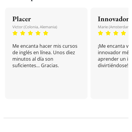
Placer
Innovador
Victor (Colonia, Alemania)
Marie (Amsterdam, 
Me encanta hacer mis cursos
¡Me encanta vu
de inglés en línea. Unos diez
innovador mét
minutos al día son
aprender un i
suficientes... Gracias.
divirtiéndose!