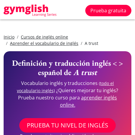
Prueba gratuita
Inicio
Cursos de inglés online
Aprender el vocabulario de inglés
A trust
Definición y traducción inglés < >
español de
A trust
Vocabulario inglés y traducciones
(todo el
¿Quieres mejorar tu inglés?
vocabulario inglés)
Prueba nuestro curso para
aprender inglés
online.
PRUEBA TU NIVEL DE INGLÉS