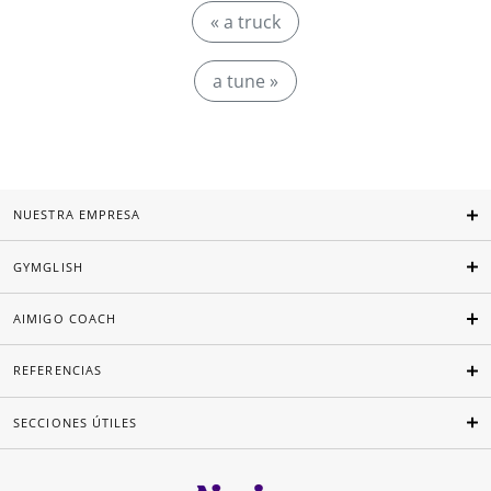
« a truck
a tune »
NUESTRA EMPRESA
GYMGLISH
AIMIGO COACH
REFERENCIAS
SECCIONES ÚTILES