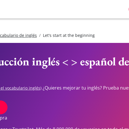
cabulario de inglés
Let's start at the beginning
ucción inglés < > español d
¿Quieres mejorar tu inglés? Prueba nue
 el vocabulario inglés)
S
mpra