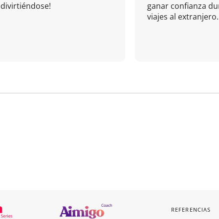
divirtiéndose!
ganar confianza du
viajes al extranjero.
REFERENCIAS