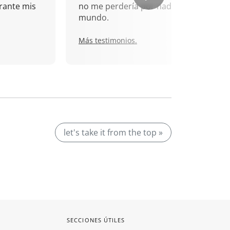
rante mis
no me perdería por nada del
mundo.
Más testimonios.
let's take it from the top »
SECCIONES ÚTILES