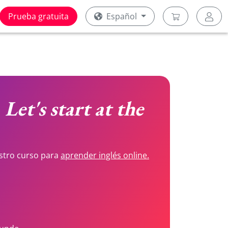
Prueba gratuita
Español
e
Let's start at the
stro curso para
aprender inglés online.