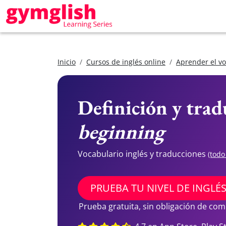
Inicio
Cursos de inglés online
Aprender el vo
Definición y trad
beginning
Vocabulario inglés y traducciones
(todo
PRUEBA TU NIVEL DE INGLÉ
Prueba gratuita, sin obligación de co