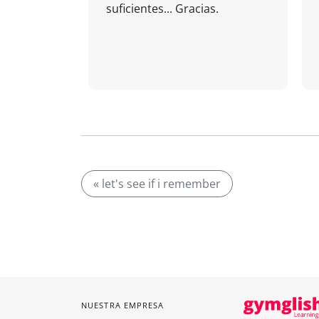
suficientes... Gracias.
« let's see if i remember
NUESTRA EMPRESA