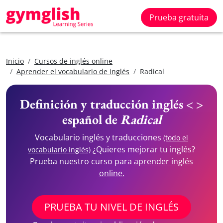
Prueba gratuita
Inicio
Cursos de inglés online
Aprender el vocabulario de inglés
Radical
Definición y traducción inglés < >
español de
Radical
Vocabulario inglés y traducciones
(todo el
¿Quieres mejorar tu inglés?
vocabulario inglés)
Prueba nuestro curso para
aprender inglés
online.
PRUEBA TU NIVEL DE INGLÉS