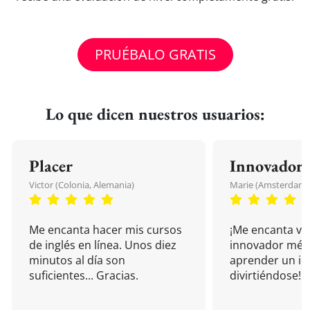
PRUÉBALO GRATIS
Lo que dicen nuestros usuarios:
Placer
Innovador
Victor (Colonia, Alemania)
Marie (Amsterdam, 
Me encanta hacer mis cursos
¡Me encanta vu
de inglés en línea. Unos diez
innovador mét
minutos al día son
aprender un i
suficientes... Gracias.
divirtiéndose!