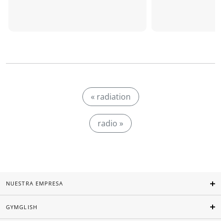
« radiation
radio »
NUESTRA EMPRESA
GYMGLISH