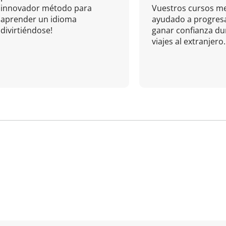
innovador método para
Vuestros cursos m
aprender un idioma
ayudado a progresa
divirtiéndose!
ganar confianza du
viajes al extranjero.