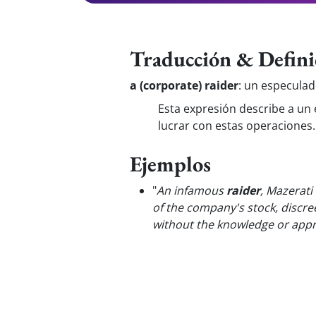
Traducción & Defini
a (corporate) raider
:
un especulad
Esta expresión describe a un
lucrar con estas operaciones.
Ejemplos
"
An infamous
raider
, Mazerati
of the company's stock, discre
without the knowledge or appr