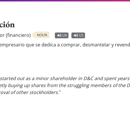
ción
or (financiero)
NOUN
UK
US
 empresario que se dedica a comprar, desmantelar y revend
 started out as a minor shareholder in D&C and spent years
etly buying up shares from the struggling members of the D
oval of other stockholders.
"