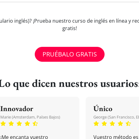
bulario inglés)? ¡Prueba nuestro curso de inglés en línea y 
gratis!
PRUÉBALO GRATIS
Lo que dicen nuestros usuarios
Innovador
Único
Marie (Amsterdam, Países Bajos)
George (San Francisco, 
¡Me encanta vuestro
Vuestro método es 