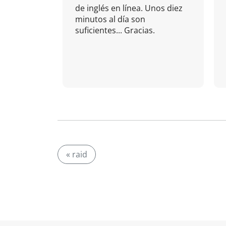
de inglés en línea. Unos diez
minutos al día son
suficientes... Gracias.
« raid