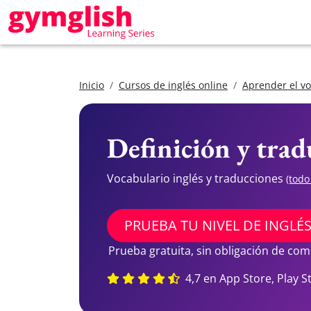
Inicio
Cursos de inglés online
Aprender el vo
Definición y trad
Vocabulario inglés y traducciones
(todo
PRUEBA TU NIVEL DE INGLÉ
Prueba gratuita, sin obligación de co
4,7 en App Store, Play S