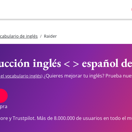
cabulario de inglés
Raider
ucción inglés < > español d
¿Quieres mejorar tu inglés? Prueba nue
 el vocabulario inglés)
S
mpra
tore y Trustpilot. Más de 8.000.000 de usuarios en todo el 