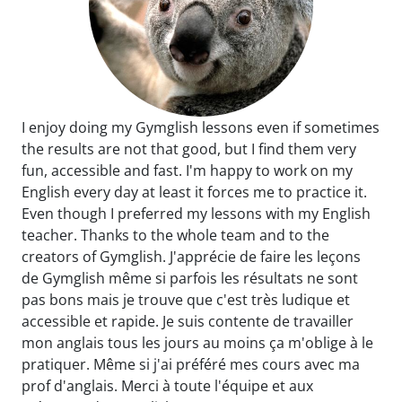
I enjoy doing my Gymglish lessons even if sometimes
the results are not that good, but I find them very
fun, accessible and fast. I'm happy to work on my
English every day at least it forces me to practice it.
Even though I preferred my lessons with my English
teacher. Thanks to the whole team and to the
creators of Gymglish. J'apprécie de faire les leçons
de Gymglish même si parfois les résultats ne sont
pas bons mais je trouve que c'est très ludique et
accessible et rapide. Je suis contente de travailler
mon anglais tous les jours au moins ça m'oblige à le
pratiquer. Même si j'ai préféré mes cours avec ma
prof d'anglais. Merci à toute l'équipe et aux