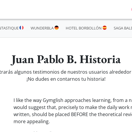
NTASTIQUE
WUNDERBLA
HOTEL BORBOLLÓN
SAGA BAL
Juan Pablo B. Historia
trarás algunos testimonios de nuestros usuarios alrededor
¡No dudes en contarnos tu historia!
I like the way Gymglish approaches learning, from a na
would suggest that, precisely to make the daily work 
written, should be placed BEFORE the theoretical rev
more appealing.