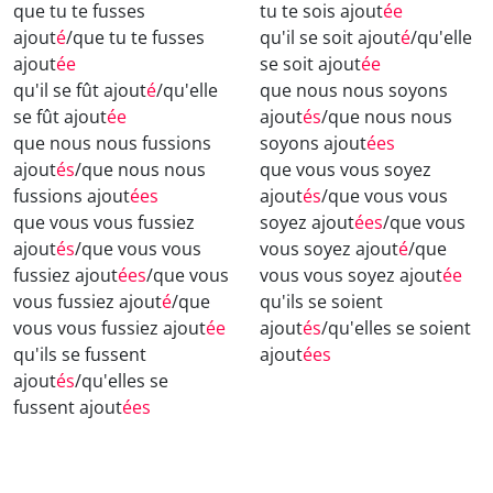
que tu te fusses
tu te sois ajout
ée
ajout
é
/que tu te fusses
qu'il se soit ajout
é
/qu'elle
ajout
ée
se soit ajout
ée
qu'il se fût ajout
é
/qu'elle
que nous nous soyons
se fût ajout
ée
ajout
és
/que nous nous
que nous nous fussions
soyons ajout
ées
ajout
és
/que nous nous
que vous vous soyez
fussions ajout
ées
ajout
és
/que vous vous
que vous vous fussiez
soyez ajout
ées
/que vous
ajout
és
/que vous vous
vous soyez ajout
é
/que
fussiez ajout
ées
/que vous
vous vous soyez ajout
ée
vous fussiez ajout
é
/que
qu'ils se soient
vous vous fussiez ajout
ée
ajout
és
/qu'elles se soient
qu'ils se fussent
ajout
ées
ajout
és
/qu'elles se
fussent ajout
ées