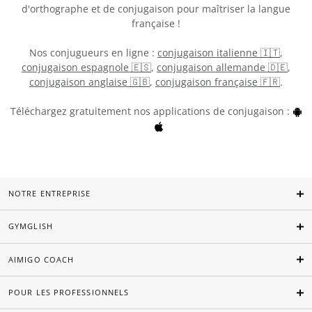
d'orthographe et de conjugaison pour maîtriser la langue
française !
Nos conjugueurs en ligne :
conjugaison italienne 🇮🇹
,
conjugaison espagnole 🇪🇸
,
conjugaison allemande 🇩🇪
,
conjugaison anglaise 🇬🇧
,
conjugaison française 🇫🇷
.
Téléchargez gratuitement nos applications de conjugaison :
NOTRE ENTREPRISE
GYMGLISH
AIMIGO COACH
POUR LES PROFESSIONNELS