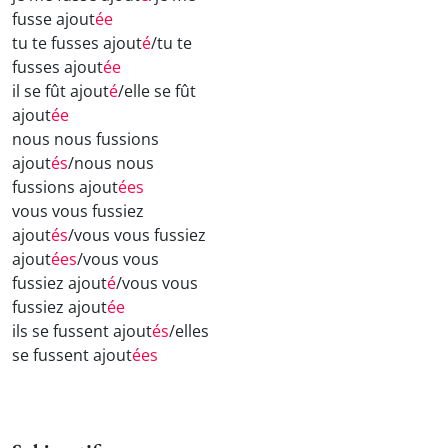
fusse ajout
ée
tu te fusses ajout
é
/tu te
fusses ajout
ée
il se fût ajout
é
/elle se fût
ajout
ée
nous nous fussions
ajout
és
/nous nous
fussions ajout
ées
vous vous fussiez
ajout
és
/vous vous fussiez
ajout
ées
/vous vous
fussiez ajout
é
/vous vous
fussiez ajout
ée
ils se fussent ajout
és
/elles
se fussent ajout
ées