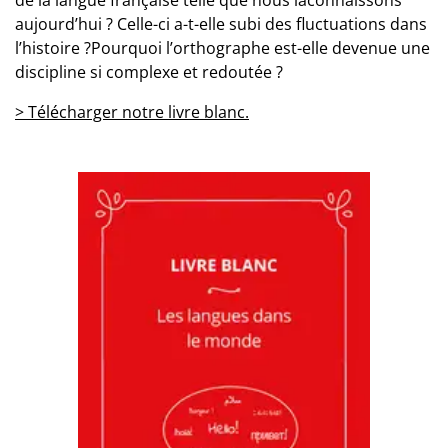
de la langue française telle que nous laconnaissons
aujourd’hui ? Celle-ci a-t-elle subi des fluctuations dans
l’histoire ?Pourquoi l’orthographe est-elle devenue une
discipline si complexe et redoutée ?
> Télécharger notre livre blanc.