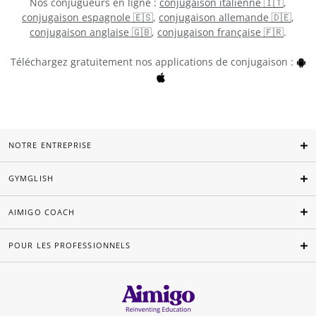
Nos conjugueurs en ligne :
conjugaison italienne 🇮🇹
,
conjugaison espagnole 🇪🇸
,
conjugaison allemande 🇩🇪
,
conjugaison anglaise 🇬🇧
,
conjugaison française 🇫🇷
.
Téléchargez gratuitement nos applications de conjugaison :
NOTRE ENTREPRISE
GYMGLISH
AIMIGO COACH
POUR LES PROFESSIONNELS