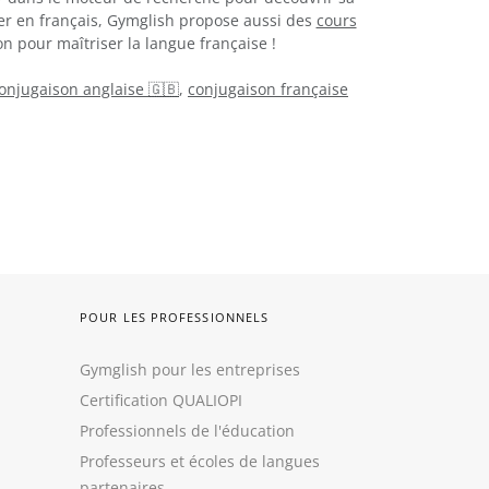
er en français, Gymglish propose aussi des
cours
n pour maîtriser la langue française !
onjugaison anglaise 🇬🇧
,
conjugaison française
POUR LES PROFESSIONNELS
Gymglish pour les entreprises
Certification QUALIOPI
Professionnels de l'éducation
Professeurs et écoles de langues
partenaires