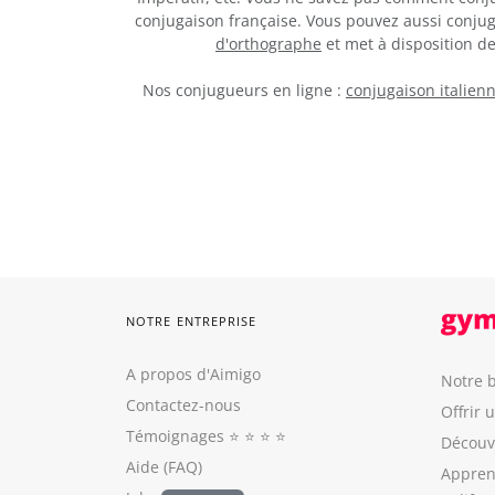
conjugaison française. Vous pouvez aussi conju
d'orthographe
et met à disposition 
Nos conjugueurs en ligne :
conjugaison italien
NOTRE ENTREPRISE
A propos d'Aimigo
Notre b
Contactez-nous
Offrir 
Témoignages
⭐️ ⭐️ ⭐️ ⭐️
Découvr
Aide (FAQ)
Appren