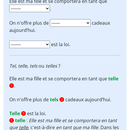
Elle est ma fille et se comportera en tant que
.
On n'offre plus de
cadeaux
aujourd’hui.
est la loi.
Tel, telle, tels
ou
telles
?
Elle est ma fille et se comportera en tant que
telle
.
1
On n'offre plus de
tels
cadeaux aujourd’hui.
2
Telle
est la loi.
3
telle
:
Elle est ma fille et se comportera en tant
1
que
telle
, c'est-à-dire
en tant que ma fille.
Dans les