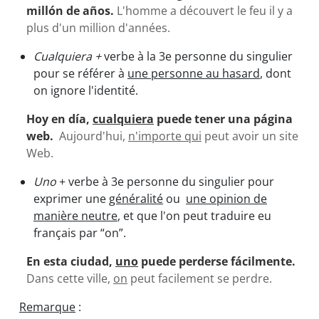
millón de años.
L'homme a découvert le feu il y a
plus d'un million d'années.
Cualquiera +
verbe à la 3e personne du singulier
pour se référer à
une personne au hasard
, dont
on ignore l'identité.
Hoy en día,
cualquiera
puede tener una página
web.
Aujourd'hui,
n'importe qui
peut avoir un site
Web.
Uno
+ verbe à 3e personne du singulier pour
exprimer une
généralité
ou
une opinion de
manière neutre
, et que l'on peut traduire eu
français par “on”.
En esta ciudad,
uno
puede perderse fácilmente.
Dans cette ville,
on
peut facilement se perdre.
Remarque
: