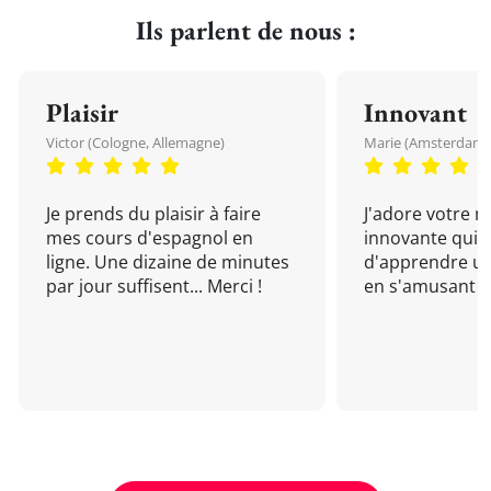
Ils parlent de nous :
Plaisir
Innovant
Victor (Cologne, Allemagne)
Marie (Amsterdam, 
Je prends du plaisir à faire
J'adore votre 
mes cours d'espagnol en
innovante qui 
ligne. Une dizaine de minutes
d'apprendre un
par jour suffisent... Merci !
en s'amusant !