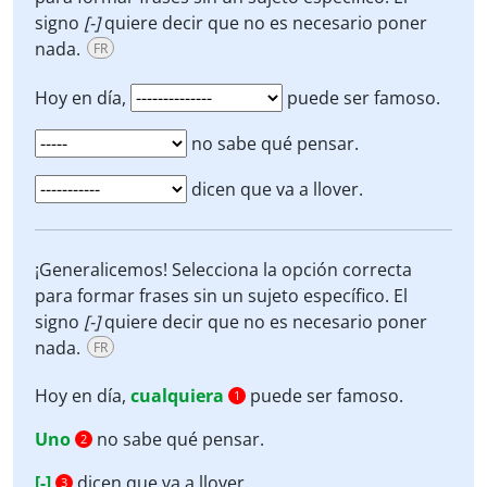
signo
[-]
quiere decir que no es necesario poner
nada.
FR
Hoy en día,
puede ser famoso.
no sabe qué pensar.
dicen que va a llover.
¡Generalicemos! Selecciona la opción correcta
para formar frases sin un sujeto específico. El
signo
[-]
quiere decir que no es necesario poner
nada.
FR
Hoy en día,
cualquiera
puede ser famoso.
1
Uno
no sabe qué pensar.
2
[-]
dicen que va a llover.
3