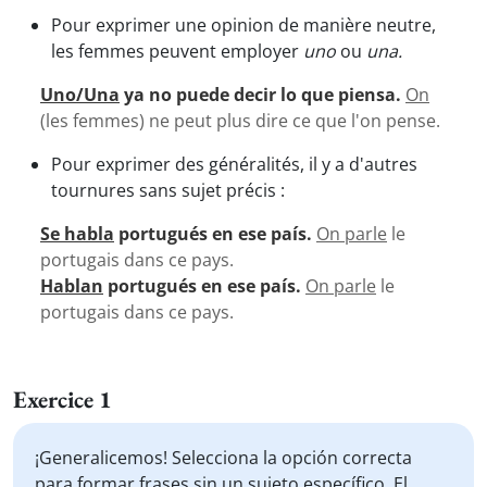
Pour exprimer une opinion de manière neutre,
les femmes peuvent employer
uno
ou
una.
Uno/Una
ya no puede decir lo que piensa.
On
(les femmes) ne peut plus dire ce que l'on pense.
Pour exprimer des généralités, il y a d'autres
tournures sans sujet précis :
Se habla
portugués en ese país.
On parle
le
portugais dans ce pays.
Hablan
portugués en ese país.
On parle
le
portugais dans ce pays.
Exercice 1
¡Generalicemos! Selecciona la opción correcta
para formar frases sin un sujeto específico. El