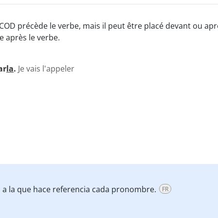
COD précède le verbe, mais il peut être placé devant ou apr
ce après le verbe.
ar
la
.
Je vais l'appeler
ra a la que hace referencia cada pronombre.
FR