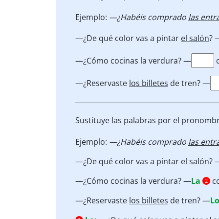
Ejemplo:
—¿Habéis comprado
las entr
—¿De qué color vas a pintar
el salón
? 
—¿Cómo cocinas la verdura? —
c
—¿Reservaste
los billetes
de tren? —
Sustituye las palabras por el pronomb
Ejemplo:
—¿Habéis comprado
las entr
—¿De qué color vas a pintar
el salón
? 
—¿Cómo cocinas la verdura? —
La
co
2
—¿Reservaste
los billetes
de tren? —
Lo