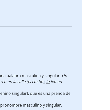
 una palabra masculina y singular.
Un
co en la calle (el coche);
lo
leo en
enino singular), que es una prenda de
pronombre masculino y singular.