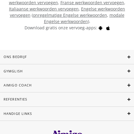
werkwoorden vervoegen
,
Franse werkwoorden vervoegen
,
Italiaanse werkwoorden vervoegen
,
Engelse werkwoorden
vervoegen
(
onregelmatige Engelse werkwoorden
,
modale
Engelse werkwoorden
).
Download gratis onze vervoeg-apps:
ONS BEDRIJF
GYMGLISH
AIMIGO COACH
REFERENTIES
HANDIGE LINKS