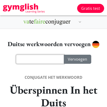
Gratis test
Duitse werkwoorden vervoegen
CONJUGATE HET WERKWOORD
Überspinnen In het
Duits