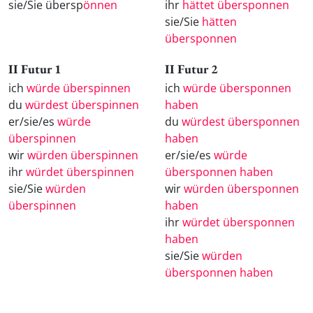
sie/Sie übersp
önnen
ihr
hättet übersponnen
sie/Sie
hätten
übersponnen
II Futur 1
II Futur 2
ich
würde überspinnen
ich
würde übersponnen
du
würdest überspinnen
haben
er/sie/es
würde
du
würdest übersponnen
überspinnen
haben
wir
würden überspinnen
er/sie/es
würde
ihr
würdet überspinnen
übersponnen haben
sie/Sie
würden
wir
würden übersponnen
überspinnen
haben
ihr
würdet übersponnen
haben
sie/Sie
würden
übersponnen haben