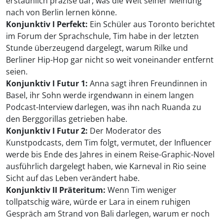
erstaunlich präzise dar, was die Welt seiner Meinung
nach von Berlin lernen könne.
Konjunktiv I Perfekt:
Ein Schüler aus Toronto berichtet
im Forum der Sprachschule, Tim habe in der letzten
Stunde überzeugend dargelegt, warum Rilke und
Berliner Hip-Hop gar nicht so weit voneinander entfernt
seien.
Konjunktiv I Futur 1:
Anna sagt ihren Freundinnen in
Basel, ihr Sohn werde irgendwann in einem langen
Podcast-Interview darlegen, was ihn nach Ruanda zu
den Berggorillas getrieben habe.
Konjunktiv I Futur 2:
Der Moderator des
Kunstpodcasts, dem Tim folgt, vermutet, der Influencer
werde bis Ende des Jahres in einem Reise-Graphic-Novel
ausführlich dargelegt haben, wie Karneval in Rio seine
Sicht auf das Leben verändert habe.
Konjunktiv II Präteritum:
Wenn Tim weniger
tollpatschig wäre, würde er Lara in einem ruhigen
Gespräch am Strand von Bali darlegen, warum er noch