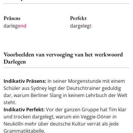
Präsens
Perfekt
darleg
end
dargeleg
t
Voorbeelden van vervoeging van het werkwoord
Darlegen
Indikativ Präsens:
In seiner Morgenstunde mit einem
Schüler aus Sydney legt der Deutschtrainer geduldig
dar, warum Berliner Slang in keinem Lehrbuch der Welt
steht.
Indikativ Perfekt:
Vor der ganzen Gruppe hat Tim klar
und trocken dargelegt, warum ein Veggie-Döner in
Neukölln mehr über deutsche Kultur verrät als jede
Grammatiktabelle.