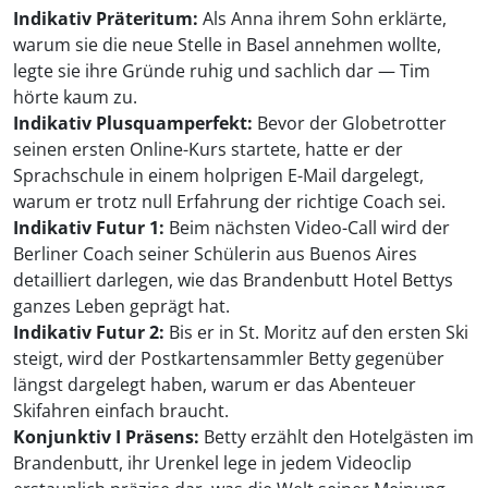
Indikativ Präteritum:
Als Anna ihrem Sohn erklärte,
warum sie die neue Stelle in Basel annehmen wollte,
legte sie ihre Gründe ruhig und sachlich dar — Tim
hörte kaum zu.
Indikativ Plusquamperfekt:
Bevor der Globetrotter
seinen ersten Online-Kurs startete, hatte er der
Sprachschule in einem holprigen E-Mail dargelegt,
warum er trotz null Erfahrung der richtige Coach sei.
Indikativ Futur 1:
Beim nächsten Video-Call wird der
Berliner Coach seiner Schülerin aus Buenos Aires
detailliert darlegen, wie das Brandenbutt Hotel Bettys
ganzes Leben geprägt hat.
Indikativ Futur 2:
Bis er in St. Moritz auf den ersten Ski
steigt, wird der Postkartensammler Betty gegenüber
längst dargelegt haben, warum er das Abenteuer
Skifahren einfach braucht.
Konjunktiv I Präsens:
Betty erzählt den Hotelgästen im
Brandenbutt, ihr Urenkel lege in jedem Videoclip