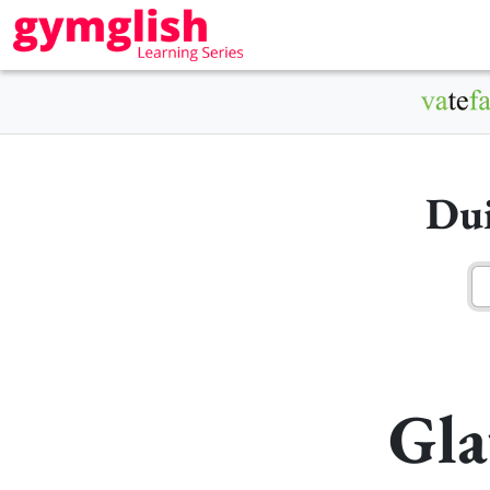
Dui
Gla