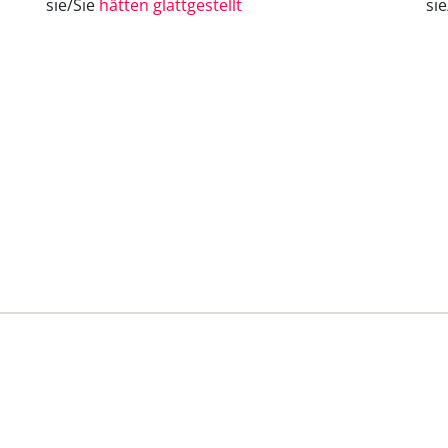
sie/Sie
hätten glattgestellt
si