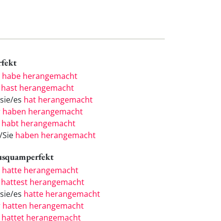
rfekt
h
habe herangemacht
u
hast herangemacht
/sie/es
hat herangemacht
r
haben herangemacht
r
habt herangemacht
e/Sie
haben herangemacht
usquamperfekt
h
hatte herangemacht
u
hattest herangemacht
/sie/es
hatte herangemacht
r
hatten herangemacht
r
hattet herangemacht