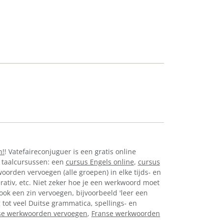
n!
! Vatefaireconjuguer is een gratis online
 taalcursussen: een
cursus Engels online
,
cursus
oorden vervoegen (alle groepen) in elke tijds- en
perativ, etc. Niet zeker hoe je een werkwoord moet
ook een zin vervoegen, bijvoorbeeld 'leer een
 tot veel Duitse grammatica, spellings- en
e werkwoorden vervoegen
,
Franse werkwoorden