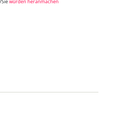
e/Sie
würden heranmachen