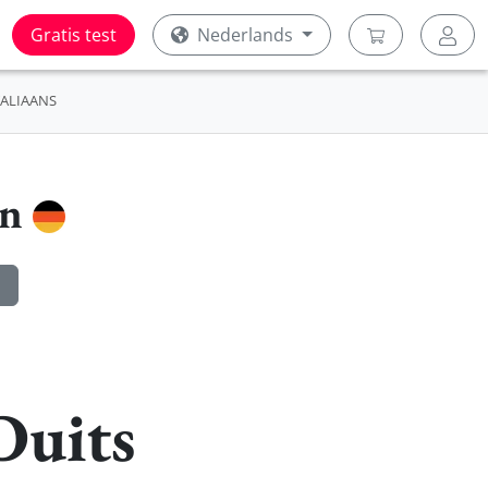
Gratis test
Nederlands
TALIAANS
en
Duits