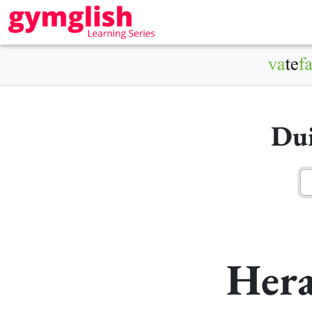
Dui
Hera