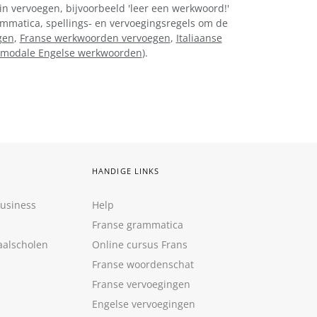
in vervoegen, bijvoorbeeld 'leer een werkwoord!'
rammatica, spellings- en vervoegingsregels om de
gen
,
Franse werkwoorden vervoegen
,
Italiaanse
modale Engelse werkwoorden
).
HANDIGE LINKS
Business
Help
Franse grammatica
aalscholen
Online cursus Frans
Franse woordenschat
Franse vervoegingen
Engelse vervoegingen