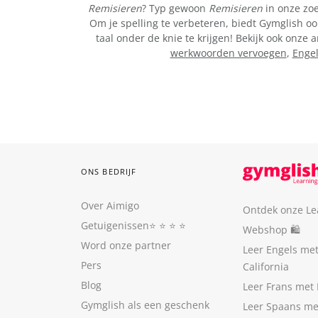
Remisieren
? Typ gewoon
Remisieren
in onze zoe
Om je spelling te verbeteren, biedt Gymglish oo
taal onder de knie te krijgen! Bekijk ook onz
werkwoorden vervoegen
,
Enge
ONS BEDRIJF
Over Aimigo
Ontdek onze Le
Getuigenissen
⭐️ ⭐️ ⭐️ ⭐️
Webshop 🛍
Word onze partner
Leer Engels me
Pers
California
Blog
Leer Frans met 
Gymglish als een geschenk
Leer Spaans me