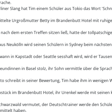
rache.
liner Slang hat Tim einem Schüler aus Tokio das Wort 'Schna
mittelte Urgroßmutter Betty im Brandenbutt Hotel mit ruhi
nach dem ersten Treffen sitzen ließ, hatte der tollpatschi
s Neukölln wird seinen Schülern in Sydney beim nächsten
wann in Kapstadt oder Seattle sesshaft wird, wird er Taus
eundinnen in Basel stolz, ihr Sohn vermittle über die Sprach
to schreibt in seiner Bewertung, Tim habe ihm in wenigen
stück im Brandenbutt Hotel, ihr Urenkel werde mit seinen
chwarzwald vermutet, der Deutschtrainer werde den Schüle
rmittelt haben.