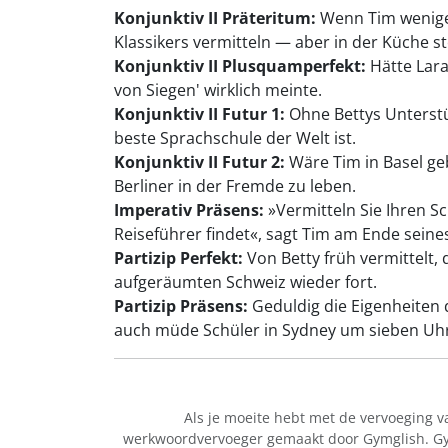
Konjunktiv II Präteritum:
Wenn Tim weniger
Klassikers vermitteln — aber in der Küche st
Konjunktiv II Plusquamperfekt:
Hätte Lara 
von Siegen' wirklich meinte.
Konjunktiv II Futur 1:
Ohne Bettys Unterstü
beste Sprachschule der Welt ist.
Konjunktiv II Futur 2:
Wäre Tim in Basel geb
Berliner in der Fremde zu leben.
Imperativ Präsens:
»Vermitteln Sie Ihren S
Reiseführer findet«, sagt Tim am Ende sein
Partizip Perfekt:
Von Betty früh vermittelt, 
aufgeräumten Schweiz wieder fort.
Partizip Präsens:
Geduldig die Eigenheiten 
auch müde Schüler in Sydney um sieben Uh
Als je moeite hebt met de vervoeging 
werkwoordvervoeger gemaakt door Gymglish. Gymg