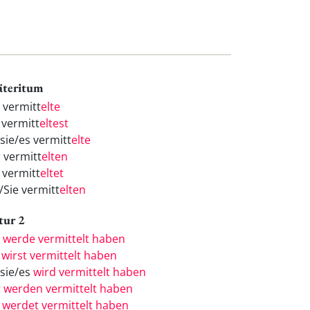
äteritum
h vermitt
elte
 vermitt
eltest
/sie/es vermitt
elte
r vermitt
elten
 vermitt
eltet
/Sie vermitt
elten
tur 2
h
werde vermittelt haben
u
wirst vermittelt haben
/sie/es
wird vermittelt haben
r
werden vermittelt haben
r
werdet vermittelt haben