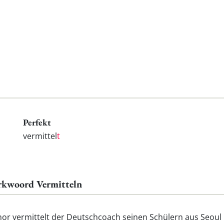
Perfekt
vermittel
t
erkwoord Vermitteln
or vermittelt der Deutschcoach seinen Schülern aus Seoul