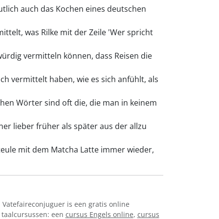
utlich auch das Kochen eines deutschen
ttelt, was Rilke mit der Zeile 'Wer spricht
rdig vermitteln können, dass Reisen die
h vermittelt haben, wie es sich anfühlt, als
en Wörter sind oft die, die man in keinem
er lieber früher als später aus der allzu
hteule mit dem Matcha Latte immer wieder,
! Vatefaireconjuguer is een gratis online
 taalcursussen: een
cursus Engels online
,
cursus