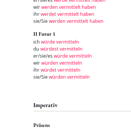
er/sie/es
werde vermittelt haben
wir
werden vermittelt haben
ihr
werdet vermittelt haben
sie/Sie
werden vermittelt haben
II Futur 1
ich
würde vermitteln
du
würdest vermitteln
er/sie/es
würde vermitteln
wir
würden vermitteln
ihr
würdet vermitteln
sie/Sie
würden vermitteln
Imperativ
Präsens