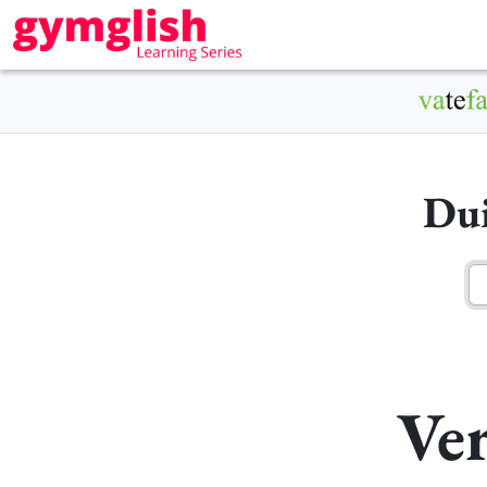
Dui
Ver