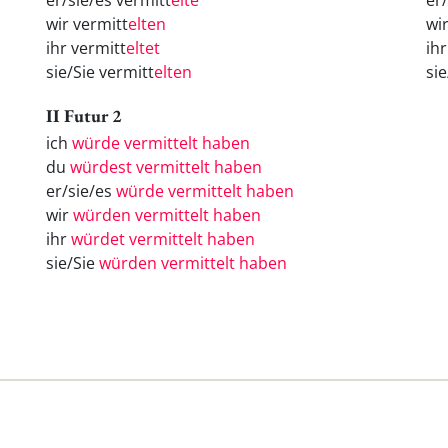
er/sie/es vermitt
elte
er
wir vermitt
elten
wi
ihr vermitt
eltet
ih
sie/Sie vermitt
elten
si
II Futur 2
ich
würde vermittelt haben
du
würdest vermittelt haben
er/sie/es
würde vermittelt haben
wir
würden vermittelt haben
ihr
würdet vermittelt haben
sie/Sie
würden vermittelt haben