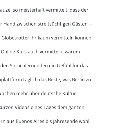
uze' so meisterhaft vermittelt, dass der
ger Hand zwischen streitsüchtigen Gästen —
ge Globetrotter ihr kaum vermitteln können,
 Online-Kurs auch vermitteln, warum
enden Sprachlernenden ein Gefühl für das
plattform täglich das Beste, was Berlin zu
 Wochen mehr über deutsche Kultur
 kurzen Videos eines Tages dem ganzen
rn aus Buenos Aires bis Jahresende wohl