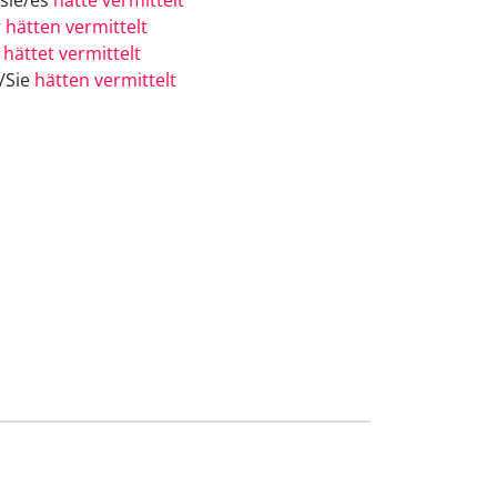
/sie/es
hätte vermittelt
r
hätten vermittelt
r
hättet vermittelt
e/Sie
hätten vermittelt