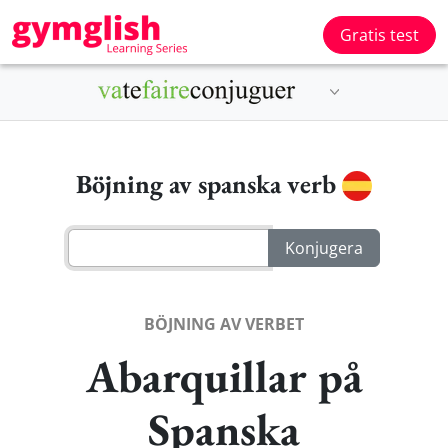
Gratis test
Böjning av spanska verb
BÖJNING AV VERBET
Abarquillar på
Spanska