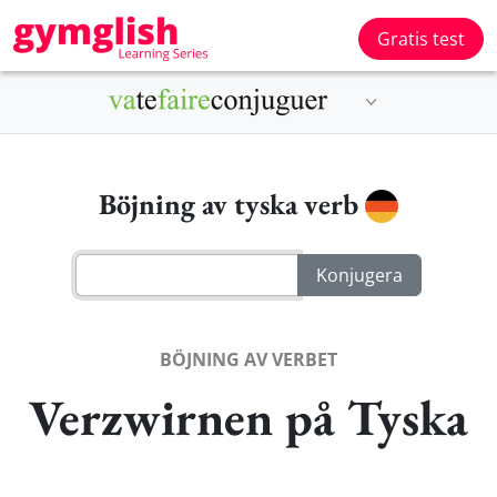
Gratis test
Böjning av tyska verb
BÖJNING AV VERBET
Verzwirnen på Tyska