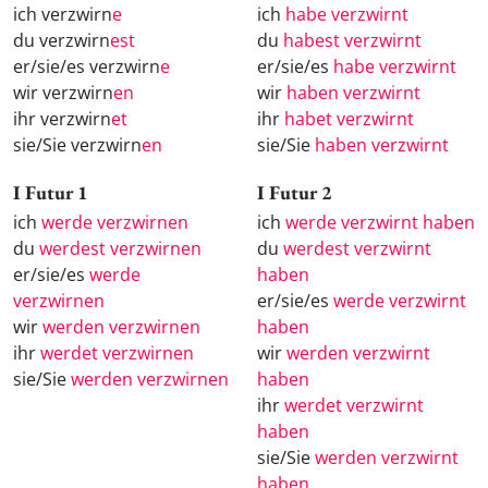
ich verzwirn
e
ich
habe verzwirnt
du verzwirn
est
du
habest verzwirnt
er/sie/es verzwirn
e
er/sie/es
habe verzwirnt
wir verzwirn
en
wir
haben verzwirnt
ihr verzwirn
et
ihr
habet verzwirnt
sie/Sie verzwirn
en
sie/Sie
haben verzwirnt
I Futur 1
I Futur 2
ich
werde verzwirnen
ich
werde verzwirnt haben
du
werdest verzwirnen
du
werdest verzwirnt
er/sie/es
werde
haben
verzwirnen
er/sie/es
werde verzwirnt
wir
werden verzwirnen
haben
ihr
werdet verzwirnen
wir
werden verzwirnt
sie/Sie
werden verzwirnen
haben
ihr
werdet verzwirnt
haben
sie/Sie
werden verzwirnt
haben