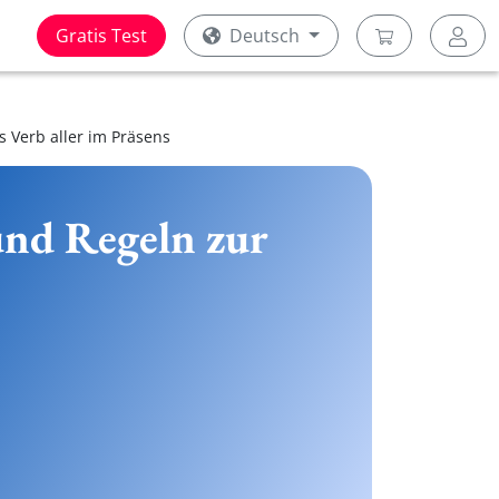
Gratis Test
Deutsch
s Verb aller im Präsens
 und Regeln zur