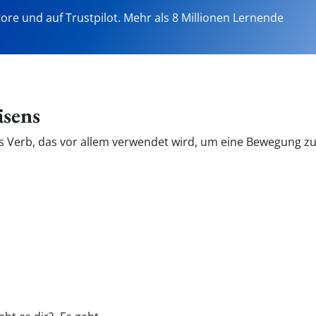
tore und auf Trustpilot. Mehr als 8 Millionen Lernende
sens
s Verb, das vor allem verwendet wird, um eine Bewegung zu