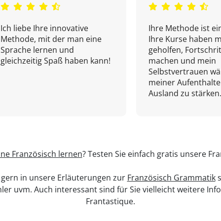
Ich liebe Ihre innovative
Ihre Methode ist ein
Methode, mit der man eine
Ihre Kurse haben m
Sprache lernen und
geholfen, Fortschri
gleichzeitig Spaß haben kann!
machen und mein
Selbstvertrauen w
meiner Aufenthalte
Ausland zu stärken.
ine Französisch lernen
? Testen Sie einfach gratis unsere Fr
 gern in unsere Erläuterungen zur
Französisch Grammatik
s
hler uvm. Auch interessant sind für Sie vielleicht weitere I
Frantastique.