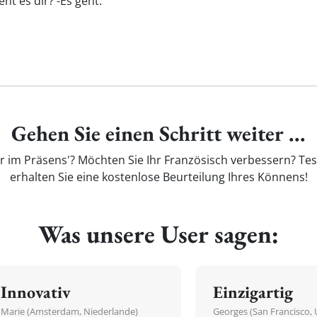
eht es dir? -Es geht.
Gehen Sie einen Schritt weiter ...
r im Präsens'? Möchten Sie Ihr Französisch verbessern? Te
erhalten Sie eine kostenlose Beurteilung Ihres Könnens!
Was unsere User sagen:
Innovativ
Einzigartig
Marie (Amsterdam, Niederlande)
Georges (San Francisco, 