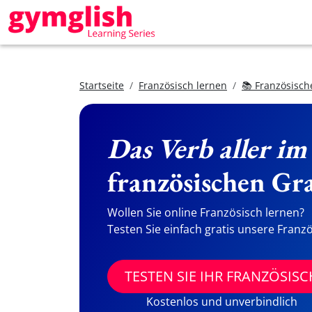
Startseite
Französisch lernen
📚 Französisch
Das Verb aller im
französischen Gr
Wollen Sie online Französisch lernen?
Testen Sie einfach gratis unsere Franzö
TESTEN SIE IHR FRANZÖSISC
Kostenlos und unverbindlich