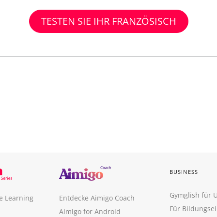
TESTEN SIE IHR FRANZÖSISCH
BUSINESS
Gymglish für
e Learning
Entdecke Aimigo Coach
Für Bildungse
Aimigo for Android