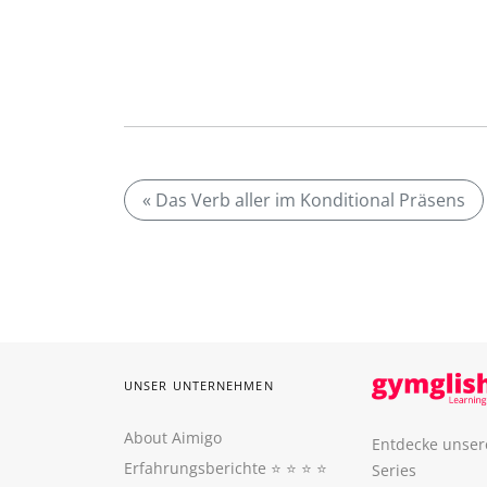
« Das Verb aller im Konditional Präsens
UNSER UNTERNEHMEN
About Aimigo
Entdecke unser
Erfahrungsberichte
⭐️ ⭐️ ⭐️ ⭐️
Series