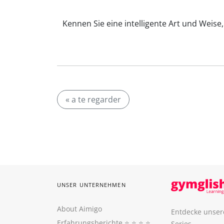
Kennen Sie eine intelligente Art und Weise
« a te regarder
UNSER UNTERNEHMEN
About Aimigo
Entdecke unser
Erfahrungsberichte
⭐️ ⭐️ ⭐️ ⭐️
Series