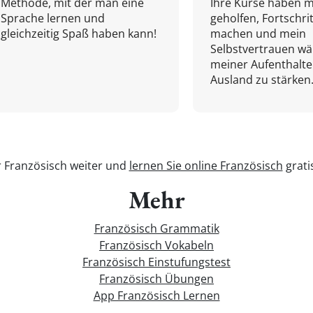
Methode, mit der man eine
Ihre Kurse haben m
Sprache lernen und
geholfen, Fortschri
gleichzeitig Spaß haben kann!
machen und mein
Selbstvertrauen w
meiner Aufenthalte
Ausland zu stärken.
r Französisch weiter und
lernen Sie online Französisch
grati
Mehr
Französisch Grammatik
Französisch Vokabeln
Französisch Einstufungstest
Französisch Übungen
App Französisch Lernen