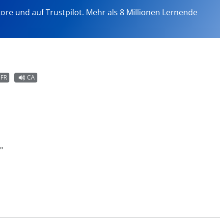
tore und auf Trustpilot. Mehr als 8 Millionen Lernende
FR
CA
"