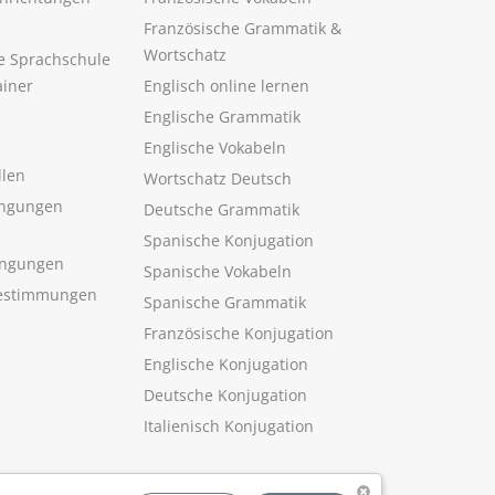
Französische Grammatik &
Wortschatz
ne Sprachschule
ainer
Englisch online lernen
Englische Grammatik
Englische Vokabeln
llen
Wortschatz Deutsch
ngungen
Deutsche Grammatik
Spanische Konjugation
ingungen
Spanische Vokabeln
estimmungen
Spanische Grammatik
Französische Konjugation
Englische Konjugation
Deutsche Konjugation
Italienisch Konjugation