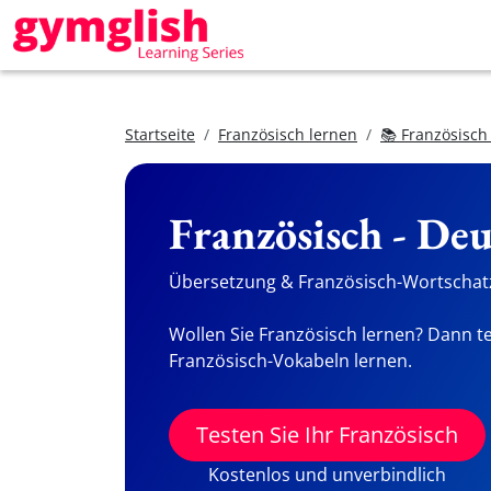
Startseite
Französisch lernen
📚 Französisch
Französisch - De
Übersetzung & Französisch-Wortschatz
Wollen Sie Französisch lernen? Dann te
Französisch-Vokabeln lernen.
Testen Sie Ihr Französisch
Kostenlos und unverbindlich