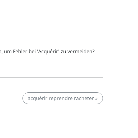
p, um Fehler bei 'Acquérir' zu vermeiden?
acquérir reprendre racheter »