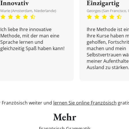
Innovativ
Einzigartig
Marie (Amsterdam, Niederlande)
Georges (San Francisco, 
Ich liebe Ihre innovative
Ihre Methode ist ein
Methode, mit der man eine
Ihre Kurse haben m
Sprache lernen und
geholfen, Fortschri
gleichzeitig Spaß haben kann!
machen und mein
Selbstvertrauen w
meiner Aufenthalte
Ausland zu stärken.
r Französisch weiter und
lernen Sie online Französisch
grati
Mehr
Französisch Grammatik