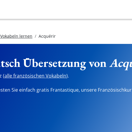
 Vokabeln lernen
Acquérir
utsch Übersetzung von
Acqu
 (
alle französischen Vokabeln
).
sten Sie einfach gratis Frantastique, unsere Französischkur