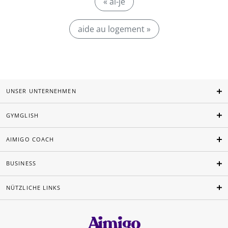
« ai-je
aide au logement »
UNSER UNTERNEHMEN
GYMGLISH
AIMIGO COACH
BUSINESS
NÜTZLICHE LINKS