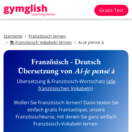
Gratis Test
Startseite
Französisch lernen
📚 Französisch Vokabeln lernen
Ai-je pensé à
Französisch - Deutsch
Übersetzung von
Ai-je pensé à
Übersetzung & Französisch-Wortschatz (
alle
französischen Vokabeln
).
Wollen Sie Französisch lernen? Dann testen Sie
einfach gratis Frantastique, unsere
Französischkurse, mit denen Sie ganz einfach
Französisch-Vokabeln lernen.