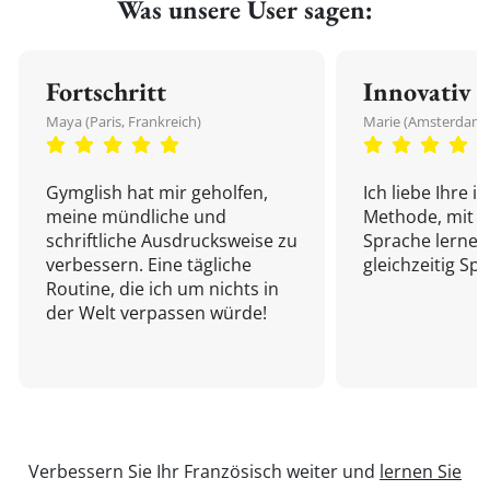
Was unsere User sagen:
Fortschritt
Innovativ
Maya (Paris, Frankreich)
Marie (Amsterdam,
Gymglish hat mir geholfen,
Ich liebe Ihre i
meine mündliche und
Methode, mit d
schriftliche Ausdrucksweise zu
Sprache lernen
verbessern. Eine tägliche
gleichzeitig Sp
Routine, die ich um nichts in
der Welt verpassen würde!
Verbessern Sie Ihr Französisch weiter und
lernen Sie