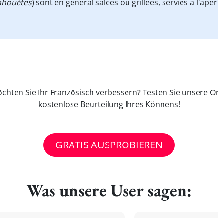
ahouètes
) sont en général salées ou grillées, servies à l'apér
chten Sie Ihr Französisch verbessern? Testen Sie unsere On
kostenlose Beurteilung Ihres Könnens!
GRATIS AUSPROBIEREN
Was unsere User sagen: