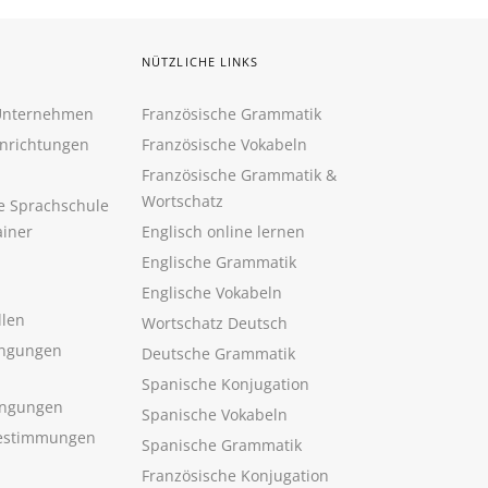
NÜTZLICHE LINKS
 Unternehmen
Französische Grammatik
inrichtungen
Französische Vokabeln
Französische Grammatik &
Wortschatz
ne Sprachschule
ainer
Englisch online lernen
Englische Grammatik
Englische Vokabeln
llen
Wortschatz Deutsch
ngungen
Deutsche Grammatik
Spanische Konjugation
ingungen
Spanische Vokabeln
estimmungen
Spanische Grammatik
Französische Konjugation