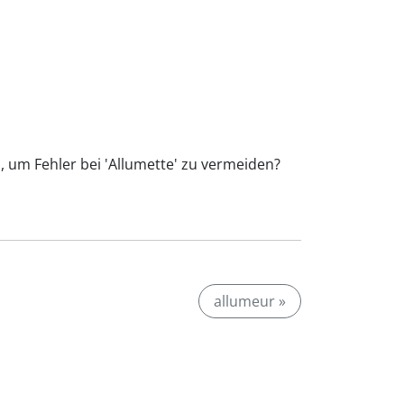
, um Fehler bei 'Allumette' zu vermeiden?
allumeur »