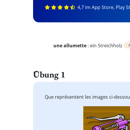
4,7 im App Store, Play S
une allumette
:
ein Streichholz
Übung 1
Que représentent les images ci-dessou