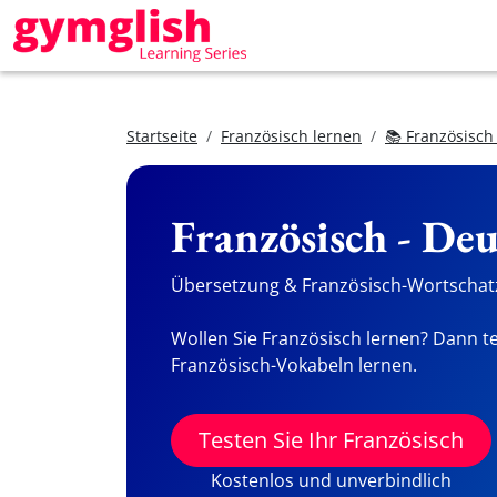
Startseite
Französisch lernen
📚 Französisch
Französisch - De
Übersetzung & Französisch-Wortschatz
Wollen Sie Französisch lernen? Dann te
Französisch-Vokabeln lernen.
Testen Sie Ihr Französisch
Kostenlos und unverbindlich