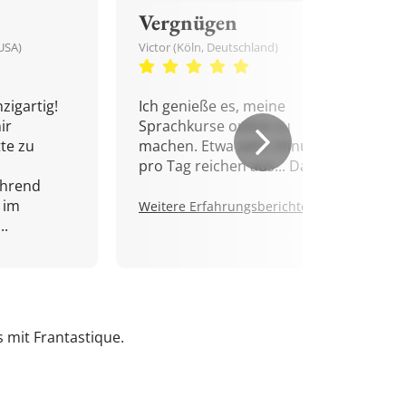
Vergnügen
USA)
Victor (Köln, Deutschland)
zigartig!
Ich genieße es, meine
ir
Sprachkurse online zu
tte zu
machen. Etwa zehn Minuten
pro Tag reichen aus... Danke!
ährend
 im
Weitere Erfahrungsberichte.
..
s mit Frantastique.