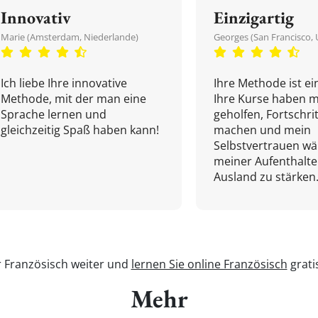
Innovativ
Einzigartig
Marie (Amsterdam, Niederlande)
Georges (San Francisco, 
Ich liebe Ihre innovative
Ihre Methode ist ein
Methode, mit der man eine
Ihre Kurse haben m
Sprache lernen und
geholfen, Fortschri
gleichzeitig Spaß haben kann!
machen und mein
Selbstvertrauen w
meiner Aufenthalte
Ausland zu stärken.
r Französisch weiter und
lernen Sie online Französisch
grati
Mehr