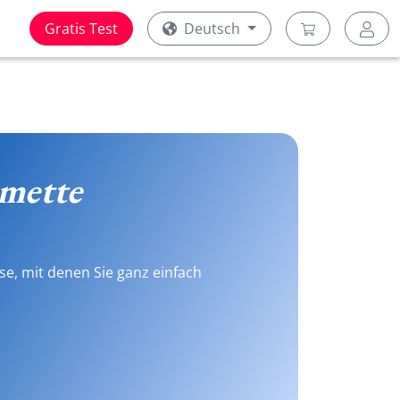
Gratis Test
Deutsch
mette
se, mit denen Sie ganz einfach