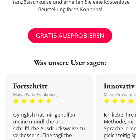
Französischkurse und erhalten Sie eine kostenlose
Beurteilung Ihres Könnens!
GRATIS AUSPROBIEREN
Was unsere User sagen:
Fortschritt
Innovativ
Maya (Paris, Frankreich)
Marie (Amsterdam,
Gymglish hat mir geholfen,
Ich liebe Ihre i
meine mündliche und
Methode, mit d
schriftliche Ausdrucksweise zu
Sprache lernen
verbessern. Eine tägliche
gleichzeitig Sp