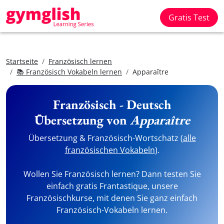
Gratis Test
Startseite
Französisch lernen
📚 Französisch Vokabeln lernen
Apparaître
Französisch - Deutsch
Übersetzung von
Apparaître
Übersetzung & Französisch-Wortschatz (
alle
französischen Vokabeln
).
Wollen Sie Französisch lernen? Dann testen Sie
einfach gratis Frantastique, unsere
Französischkurse, mit denen Sie ganz einfach
Französisch-Vokabeln lernen.