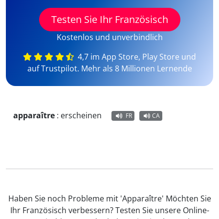
Testen Sie Ihr Französisch
Kostenlos und unverbindlich
4,7 im App Store, Play Store und
auf Trustpilot. Mehr als 8 Millionen Lernende
apparaître
:
erscheinen
FR
CA
Haben Sie noch Probleme mit 'Apparaître' Möchten Sie
Ihr Französisch verbessern? Testen Sie unsere Online-