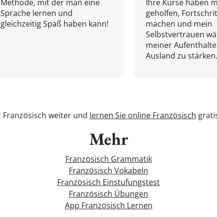
Methode, mit der man eine
Ihre Kurse haben m
Sprache lernen und
geholfen, Fortschri
gleichzeitig Spaß haben kann!
machen und mein
Selbstvertrauen w
meiner Aufenthalte
Ausland zu stärken.
r Französisch weiter und
lernen Sie online Französisch
grati
Mehr
Französisch Grammatik
Französisch Vokabeln
Französisch Einstufungstest
Französisch Übungen
App Französisch Lernen