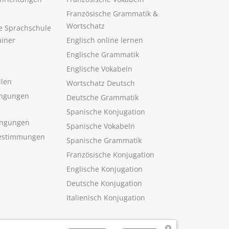
Französische Grammatik &
Wortschatz
ne Sprachschule
ainer
Englisch online lernen
Englische Grammatik
Englische Vokabeln
llen
Wortschatz Deutsch
ngungen
Deutsche Grammatik
Spanische Konjugation
ingungen
Spanische Vokabeln
estimmungen
Spanische Grammatik
Französische Konjugation
Englische Konjugation
Deutsche Konjugation
Italienisch Konjugation