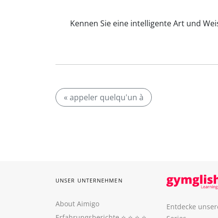
Kennen Sie eine intelligente Art und Wei
« appeler quelqu'un à
UNSER UNTERNEHMEN
About Aimigo
Entdecke unser
Erfahrungsberichte
⭐️ ⭐️ ⭐️ ⭐️