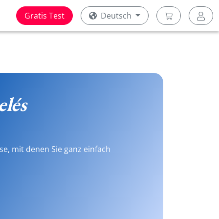
Gratis Test
Deutsch
lés
se, mit denen Sie ganz einfach