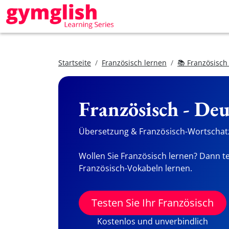
Startseite
Französisch lernen
📚 Französisch
Französisch - De
Übersetzung & Französisch-Wortschatz
Wollen Sie Französisch lernen? Dann te
Französisch-Vokabeln lernen.
Testen Sie Ihr Französisch
Kostenlos und unverbindlich