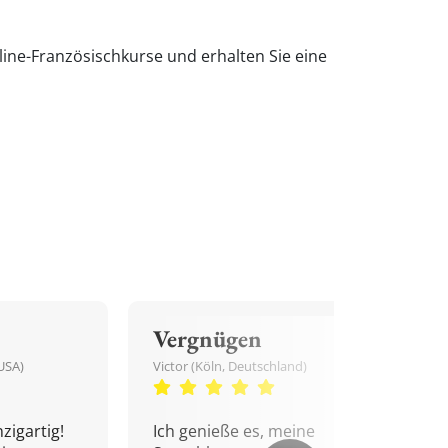
ine-Französischkurse und erhalten Sie eine
Vergnügen
USA)
Victor (Köln, Deutschland)
zigartig!
Ich genieße es, meine