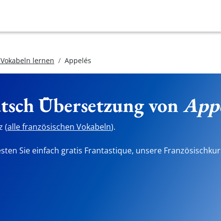
 Vokabeln lernen
Appelés
utsch Übersetzung von
Appe
 (
alle französischen Vokabeln
).
sten Sie einfach gratis Frantastique, unsere Französischkur