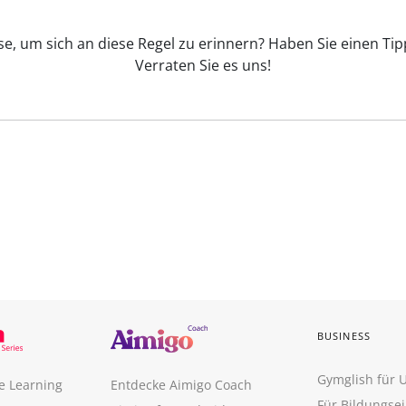
se, um sich an diese Regel zu erinnern? Haben Sie einen Ti
Verraten Sie es uns!
BUSINESS
Gymglish für
e Learning
Entdecke Aimigo Coach
Für Bildungse