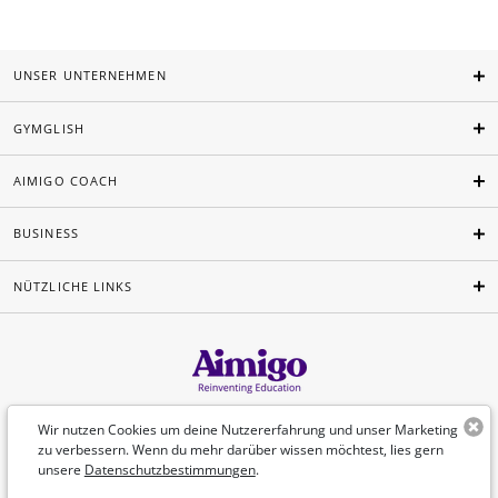
UNSER UNTERNEHMEN
GYMGLISH
AIMIGO COACH
BUSINESS
NÜTZLICHE LINKS
Deutsch
Wir nutzen Cookies um deine Nutzererfahrung und unser Marketing
zu verbessern. Wenn du mehr darüber wissen möchtest, lies gern
unsere
Datenschutzbestimmungen
.
©Aimigo 2026