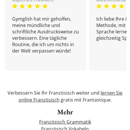
Maya (Paris, Frankreich)
Marie (Amsterdam,
Gymglish hat mir geholfen,
Ich liebe Ihre i
meine mündliche und
Methode, mit d
schriftliche Ausdrucksweise zu
Sprache lernen
verbessern. Eine tägliche
gleichzeitig Sp
Routine, die ich um nichts in
der Welt verpassen würde!
Verbessern Sie Ihr Französisch weiter und
lernen Sie
online Französisch
gratis mit Frantastique.
Mehr
Französisch Grammatik
Französisch Vokabeln