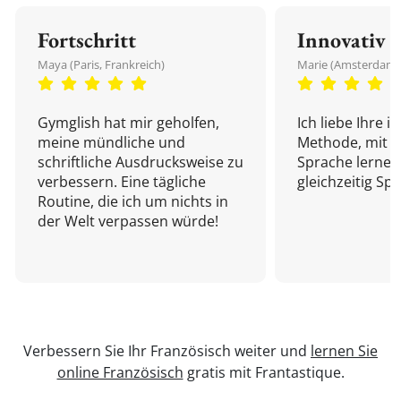
Fortschritt
Innovativ
Maya (Paris, Frankreich)
Marie (Amsterdam,
Gymglish hat mir geholfen,
Ich liebe Ihre i
meine mündliche und
Methode, mit d
schriftliche Ausdrucksweise zu
Sprache lernen
verbessern. Eine tägliche
gleichzeitig Sp
Routine, die ich um nichts in
der Welt verpassen würde!
Verbessern Sie Ihr Französisch weiter und
lernen Sie
online Französisch
gratis mit Frantastique.