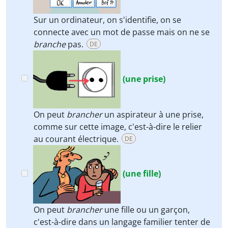
Sur un ordinateur, on s'identifie, on se
connecte avec un mot de passe mais on ne se
branche
pas.
DE
(une prise)
On peut
brancher
un aspirateur à une prise,
comme sur cette image, c'est-à-dire le relier
au courant électrique.
DE
(une fille)
On peut
brancher
une fille ou un garçon,
c'est-à-dire dans un langage familier tenter de