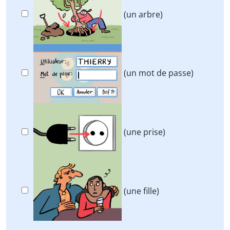
(un arbre)
(un mot de passe)
(une prise)
(une fille)