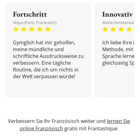
Fortschritt
Innovativ
Maya (Paris, Frankreich)
Marie (Amsterdam,
Gymglish hat mir geholfen,
Ich liebe Ihre i
meine mündliche und
Methode, mit d
schriftliche Ausdrucksweise zu
Sprache lernen
verbessern. Eine tägliche
gleichzeitig Sp
Routine, die ich um nichts in
der Welt verpassen würde!
Verbessern Sie Ihr Französisch weiter und
lernen Sie
online Französisch
gratis mit Frantastique.