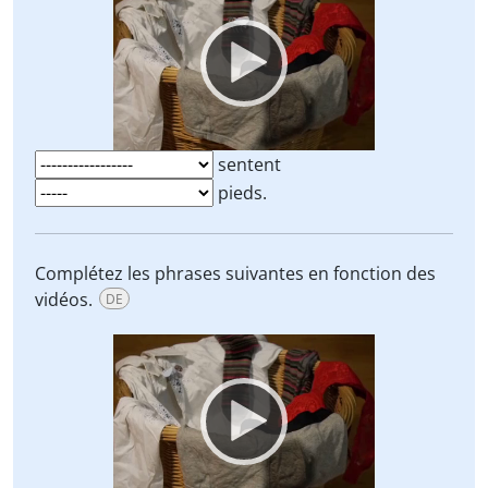
Player
sentent
pieds.
Complétez les phrases suivantes en fonction des
vidéos.
DE
Video
Player