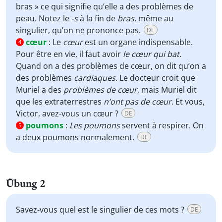
bras » ce qui signifie qu’elle a des problèmes de
peau. Notez le
-s
à la fin de
bras
, même au
singulier, qu’on ne prononce pas.
DE
cœur
:
Le
cœur
est un organe indispensable.
4
Pour être en vie, il faut avoir
le cœur qui bat
.
Quand on a des problèmes de cœur, on dit qu’on a
des problèmes
cardiaques
. Le docteur croit que
Muriel a des
problèmes de cœur
, mais Muriel dit
que les extraterrestres
n’ont pas de cœur
. Et vous,
Victor, avez-vous un cœur ?
DE
poumons
:
Les poumons
servent à respirer. On
5
a deux poumons normalement.
DE
Übung 2
Savez-vous quel est le singulier de ces mots ?
DE