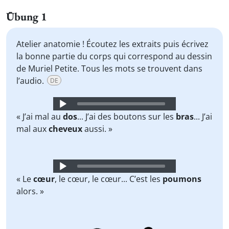
Übung 1
Atelier anatomie ! Écoutez les extraits puis écrivez
la bonne partie du corps qui correspond au dessin
de Muriel Petite. Tous les mots se trouvent dans
l’audio.
DE
Audio
Player
« J’ai mal au
dos
... J’ai des boutons sur les
bras
... J’ai
mal aux
cheveux
aussi. »
Audio
Player
« Le
cœur
, le cœur, le cœur... C’est les
poumons
alors. »