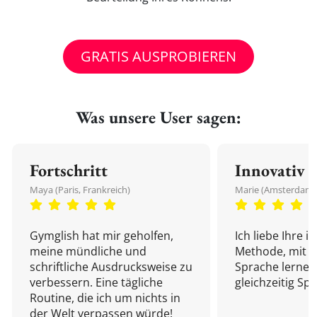
GRATIS AUSPROBIEREN
Was unsere User sagen:
Fortschritt
Innovativ
Maya (Paris, Frankreich)
Marie (Amsterdam,
Gymglish hat mir geholfen,
Ich liebe Ihre i
meine mündliche und
Methode, mit d
schriftliche Ausdrucksweise zu
Sprache lernen
verbessern. Eine tägliche
gleichzeitig Sp
Routine, die ich um nichts in
der Welt verpassen würde!