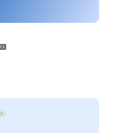
CA
DE