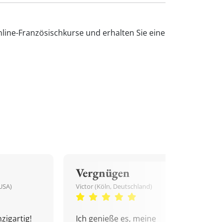
line-Französischkurse und erhalten Sie eine
Vergnügen
USA)
Victor (Köln, Deutschland)
zigartig!
Ich genieße es, meine