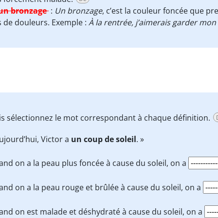
un bronzage
:
Un bronzage
, c’est la couleur foncée que pr
 de douleurs. Exemple :
À la rentrée, j’aimerais garder mon
uis sélectionnez le mot correspondant à chaque définition.
ujourd’hui, Victor a
un coup de soleil
. »
nd on a la peau plus foncée à cause du soleil, on a
nd on a la peau rouge et brûlée à cause du soleil, on a
nd on est malade et déshydraté à cause du soleil, on a