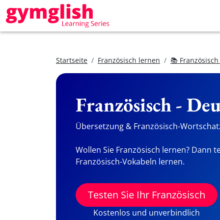
Startseite
Französisch lernen
📚 Französisch
Französisch - De
Übersetzung & Französisch-Wortschatz
Wollen Sie Französisch lernen? Dann te
Französisch-Vokabeln lernen.
Testen Sie Ihr Französisch
Kostenlos und unverbindlich