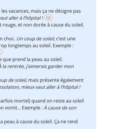
 les vacances, mais ça ne désigne pas
ut aller à l’hôpital !
DE
t rouge, et non dorée à cause du soleil.
un choc.
Un coup de soleil
, c’est une
rop longtemps au soleil. Exemple :
E
e que prend la peau au soleil.
À la rentrée, j’aimerais garder mon
up de soleil
, mais présente également
nsolation, mieux vaut aller à l’hôpital !
parfois mortel) quand on reste au soleil
 on vomit... Exemple :
À cause de son
la peau à cause du soleil. Ça ne rend