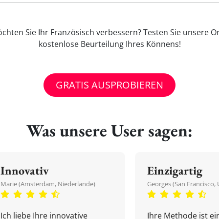
hten Sie Ihr Französisch verbessern? Testen Sie unsere On
kostenlose Beurteilung Ihres Könnens!
GRATIS AUSPROBIEREN
Was unsere User sagen:
Innovativ
Einzigartig
Marie (Amsterdam, Niederlande)
Georges (San Francisco, 
Ich liebe Ihre innovative
Ihre Methode ist ein