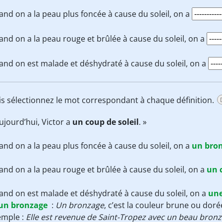
nd on a la peau plus foncée à cause du soleil, on a
nd on a la peau rouge et brûlée à cause du soleil, on a
nd on est malade et déshydraté à cause du soleil, on a
uis sélectionnez le mot correspondant à chaque définition.
ujourd’hui, Victor a
un coup de soleil
. »
nd on a la peau plus foncée à cause du soleil, on a
un bro
nd on a la peau rouge et brûlée à cause du soleil, on a
un 
nd on est malade et déshydraté à cause du soleil, on a
une
un bronzage
:
Un bronzage
, c’est la couleur brune ou doré
emple :
Elle est revenue de Saint-Tropez avec un beau bron