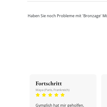
Haben Sie noch Probleme mit 'Bronzage' Möc
Fortschritt
Maya (Paris, Frankreich)
Gymglish hat mir geholfen,