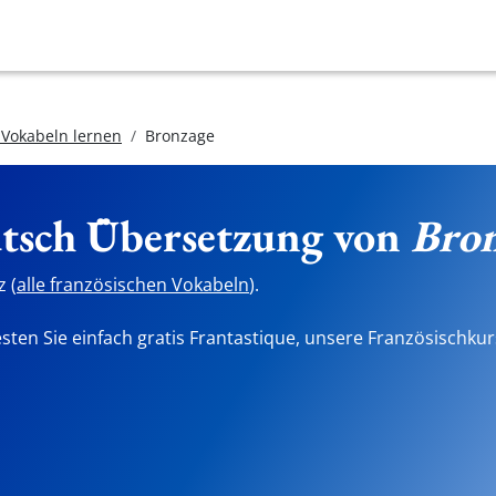
 Vokabeln lernen
Bronzage
utsch Übersetzung von
Bro
 (
alle französischen Vokabeln
).
sten Sie einfach gratis Frantastique, unsere Französischkur