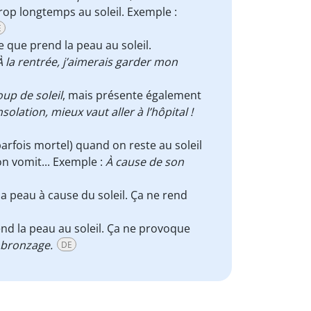
rop longtemps au soleil. Exemple :
E
e que prend la peau au soleil.
À la rentrée, j’aimerais garder mon
up de soleil
, mais présente également
nsolation, mieux vaut aller à l’hôpital !
parfois mortel) quand on reste au soleil
 on vomit... Exemple :
À cause de son
la peau à cause du soleil. Ça ne rend
end la peau au soleil. Ça ne provoque
 bronzage.
DE