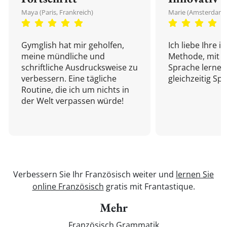
Maya (Paris, Frankreich)
Marie (Amsterdam,
Gymglish hat mir geholfen,
Ich liebe Ihre i
meine mündliche und
Methode, mit d
schriftliche Ausdrucksweise zu
Sprache lernen
verbessern. Eine tägliche
gleichzeitig Sp
Routine, die ich um nichts in
der Welt verpassen würde!
Verbessern Sie Ihr Französisch weiter und
lernen Sie
online Französisch
gratis mit Frantastique.
Mehr
Französisch Grammatik