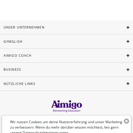
UNSER UNTERNEHMEN
GYMGLISH
AIMIGO COACH
BUSINESS
NÜTZLICHE LINKS
Deutsch
Wir nutzen Cookies um deine Nutzererfahrung und unser Marketing
zu verbessern. Wenn du mehr darüber wissen möchtest, lies gern
unsere
Datenschutzbestimmungen
.