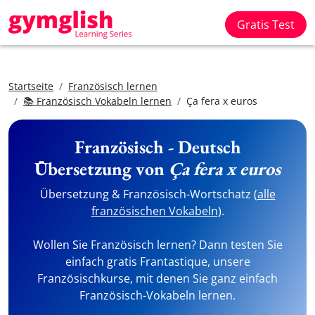
Gratis Test
Startseite
Französisch lernen
📚 Französisch Vokabeln lernen
Ça fera x euros
Französisch - Deutsch
Übersetzung von
Ça fera x euros
Übersetzung & Französisch-Wortschatz (
alle
französischen Vokabeln
).
Wollen Sie Französisch lernen? Dann testen Sie
einfach gratis Frantastique, unsere
Französischkurse, mit denen Sie ganz einfach
Französisch-Vokabeln lernen.