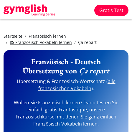
Gratis Test
Startseite
Französisch lernen
📚 Französisch Vokabeln lernen
Ça repart
Französisch - Deutsch
Übersetzung von
Ça repart
Übersetzung & Französisch-Wortschatz (
alle
französischen Vokabeln
).
Wollen Sie Französisch lernen? Dann testen Sie
einfach gratis Frantastique, unsere
Französischkurse, mit denen Sie ganz einfach
Französisch-Vokabeln lernen.