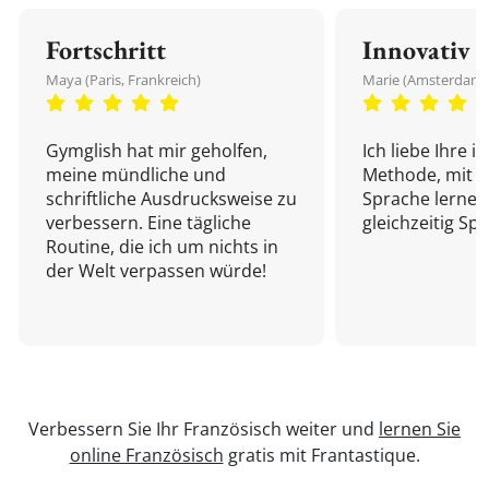
Fortschritt
Innovativ
Maya (Paris, Frankreich)
Marie (Amsterdam,
Gymglish hat mir geholfen,
Ich liebe Ihre i
meine mündliche und
Methode, mit d
schriftliche Ausdrucksweise zu
Sprache lernen
verbessern. Eine tägliche
gleichzeitig Sp
Routine, die ich um nichts in
der Welt verpassen würde!
Verbessern Sie Ihr Französisch weiter und
lernen Sie
online Französisch
gratis mit Frantastique.