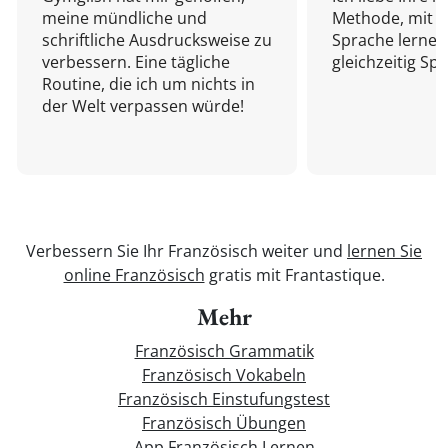
meine mündliche und
Methode, mit d
schriftliche Ausdrucksweise zu
Sprache lernen
verbessern. Eine tägliche
gleichzeitig Sp
Routine, die ich um nichts in
der Welt verpassen würde!
Verbessern Sie Ihr Französisch weiter und
lernen Sie
online Französisch
gratis mit Frantastique.
Mehr
Französisch Grammatik
Französisch Vokabeln
Französisch Einstufungstest
Französisch Übungen
App Französisch Lernen