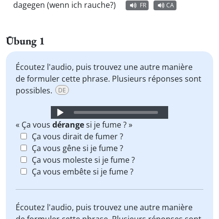
dagegen (wenn ich rauche?)
FR
CA
Übung 1
Écoutez l'audio, puis trouvez une autre manière
de formuler cette phrase. Plusieurs réponses sont
possibles.
DE
Audio
Player
« Ça vous
dérange
si je fume ? »
Ça vous dirait de fumer ?
Ça vous gêne si je fume ?
Ça vous moleste si je fume ?
Ça vous embête si je fume ?
Écoutez l'audio, puis trouvez une autre manière