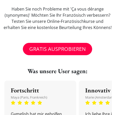
Haben Sie noch Probleme mit 'Ça vous dérange
(synonymes)' Möchten Sie Ihr Französisch verbessern?
Testen Sie unsere Online-Französischkurse und
erhalten Sie eine kostenlose Beurteilung Ihres Könnens!
GRATIS AUSPROBIEREN
Was unsere User sagen:
Fortschritt
Innovativ
Maya (Paris, Frankreich)
Marie (Amsterdam,
Gymglish hat mir geholfen,
Ich liebe Ihre i