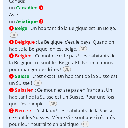
Canada
un
Canadien
4
Asie
un
Asiatique
5
Belge
:
Un habitant de la Belgique est un Belge.
1
DE
Belgique
:
La Belgique, c’est le pays. Quand on
1
habite la Belgique, on est belge.
DE
Belgien
:
Ce mot n’existe pas ! Les habitants de
1
la Belgique, ce sont les Belges. Et ils sont connus
pour manger des frites !
DE
Suisse
:
C’est exact. Un habitant de la Suisse est
2
un Suisse !
DE
Suissien
:
Ce mot n’existe pas en français. Un
2
habitant de la Suisse est un Suisse. Pour une fois
que c’est simple...
DE
Neutre
:
C’est faux ! Les habitants de la Suisse,
2
ce sont les Suisses. Même s’ils sont aussi réputés
pour leur neutralité en politique.
DE