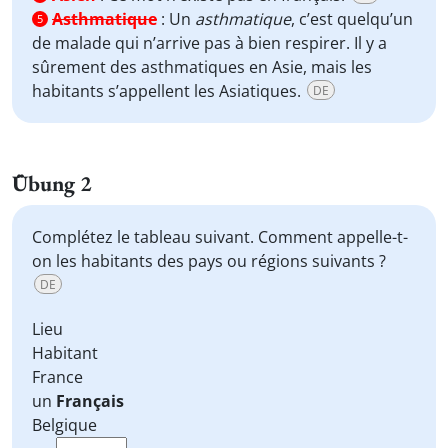
Asthmatique
:
Un
asthmatique
, c’est quelqu’un
5
de malade qui n’arrive pas à bien respirer. Il y a
sûrement des asthmatiques en Asie, mais les
habitants s’appellent les Asiatiques.
DE
Übung 2
Complétez le tableau suivant. Comment appelle-t-
on les habitants des pays ou régions suivants ?
DE
Lieu
Habitant
France
un
Français
Belgique