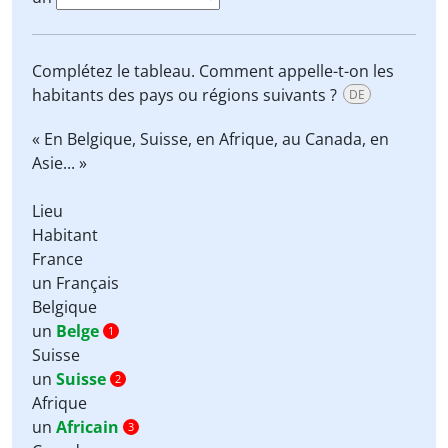
Complétez le tableau. Comment appelle-t-on les
habitants des pays ou régions suivants ?
DE
« En Belgique, Suisse, en Afrique, au Canada, en
Asie... »
Lieu
Habitant
France
un Français
Belgique
un
Belge
1
Suisse
un
Suisse
2
Afrique
un
Africain
3