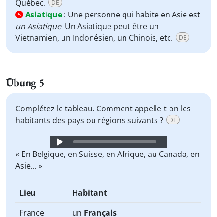
Québec.
DE
Asiatique
:
Une personne qui habite en Asie est
5
un Asiatique
. Un Asiatique peut être un
Vietnamien, un Indonésien, un Chinois, etc.
DE
Übung 5
Complétez le tableau. Comment appelle-t-on les
habitants des pays ou régions suivants ?
DE
Audio
Player
« En Belgique, en Suisse, en Afrique, au Canada, en
Asie... »
Lieu
Habitant
France
un
Français