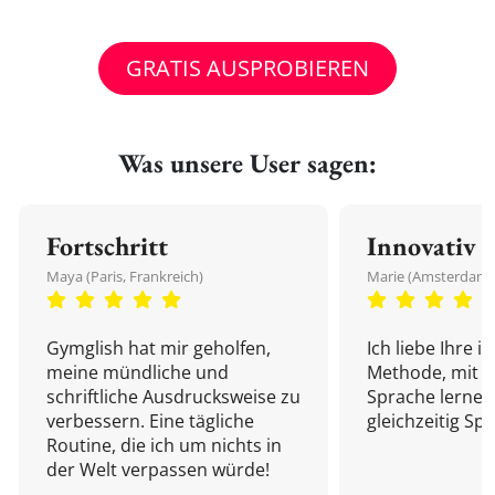
GRATIS AUSPROBIEREN
Was unsere User sagen:
Fortschritt
Innovativ
Maya (Paris, Frankreich)
Marie (Amsterdam,
Gymglish hat mir geholfen,
Ich liebe Ihre i
meine mündliche und
Methode, mit d
schriftliche Ausdrucksweise zu
Sprache lernen
verbessern. Eine tägliche
gleichzeitig Sp
Routine, die ich um nichts in
der Welt verpassen würde!