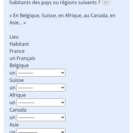
habitants des pays ou régions suivants ?
DE
« En Belgique, Suisse, en Afrique, au Canada, en
Asie... »
Lieu
Habitant
France
un Français
Belgique
un
Suisse
un
Afrique
un
Canada
un
Asie
un