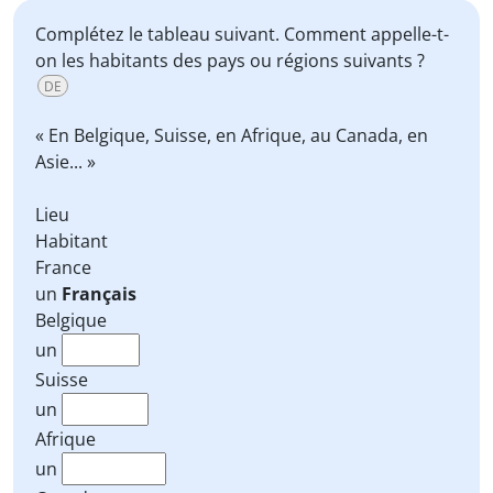
Complétez le tableau suivant. Comment appelle-t-
on les habitants des pays ou régions suivants ?
DE
« En Belgique, Suisse, en Afrique, au Canada, en
Asie... »
Lieu
Habitant
France
un
Français
Belgique
un
Suisse
un
Afrique
un