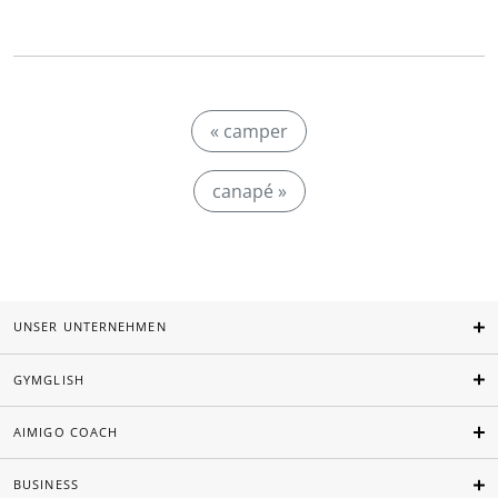
« camper
canapé »
UNSER UNTERNEHMEN
GYMGLISH
AIMIGO COACH
BUSINESS