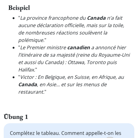
Beispiel
"
La province francophone du
Canada
n’a fait
aucune déclaration officielle, mais sur la toile,
de nombreuses réactions soulèvent la
polémique.
"
"
Le Premier ministre
canadien
a annoncé hier
l’itinéraire de sa majesté (reine du Royaume-Uni
et aussi du Canada) : Ottawa, Toronto puis
Halifax.
"
"
Victor : En Belgique, en Suisse, en Afrique, au
Canada
, en Asie... et sur les menus de
restaurant.
"
Übung 1
Complétez le tableau. Comment appelle-t-on les