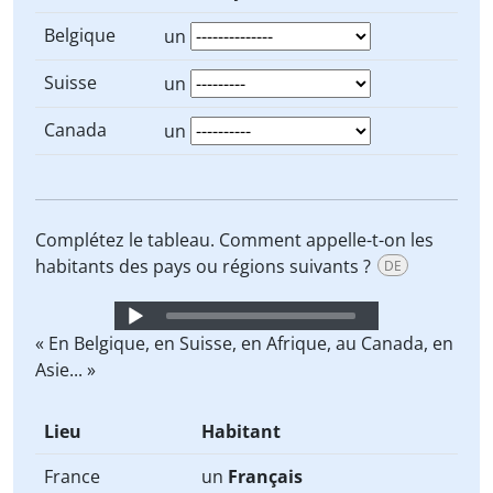
Belgique
un
Suisse
un
Canada
un
Complétez le tableau. Comment appelle-t-on les
habitants des pays ou régions suivants ?
DE
Audio
Player
« En Belgique, en Suisse, en Afrique, au Canada, en
Asie... »
Lieu
Habitant
France
un
Français