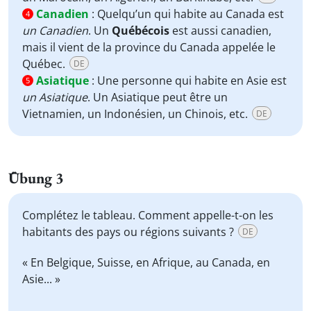
Canadien
:
Quelqu’un qui habite au Canada est
4
un Canadien
. Un
Québécois
est aussi canadien,
mais il vient de la province du Canada appelée le
Québec.
DE
Asiatique
:
Une personne qui habite en Asie est
5
un Asiatique
. Un Asiatique peut être un
Vietnamien, un Indonésien, un Chinois, etc.
DE
Übung 3
Complétez le tableau. Comment appelle-t-on les
habitants des pays ou régions suivants ?
DE
« En Belgique, Suisse, en Afrique, au Canada, en
Asie... »