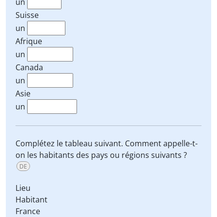
un
Suisse
un
Afrique
un
Canada
un
Asie
un
Complétez le tableau suivant. Comment appelle-t-
on les habitants des pays ou régions suivants ?
DE
Lieu
Habitant
France