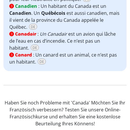
Canadien
:
Un habitant du Canada est un
3
Canadien
. Un
Québécois
est aussi canadien, mais
il vient de la province du Canada appelée le
Québec.
DE
Canadair
:
Un Canadair
est un avion qui lâche
3
de l’eau en cas d’incendie. Ce n’est pas un
habitant.
DE
Canard
:
Un canard est un animal, ce n’est pas
3
un habitant.
DE
Haben Sie noch Probleme mit 'Canada' Möchten Sie Ihr
Französisch verbessern? Testen Sie unsere Online-
Französischkurse und erhalten Sie eine kostenlose
Beurteilung Ihres Könnens!