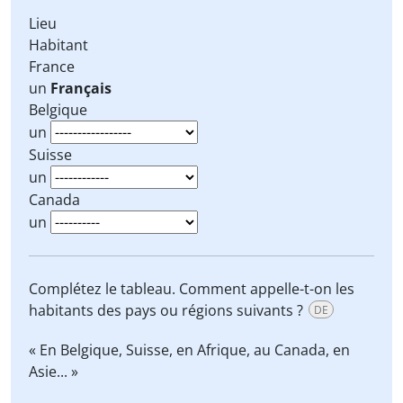
Lieu
Habitant
France
un
Français
Belgique
un
Suisse
un
Canada
un
Complétez le tableau. Comment appelle-t-on les
habitants des pays ou régions suivants ?
DE
« En Belgique, Suisse, en Afrique, au Canada, en
Asie... »