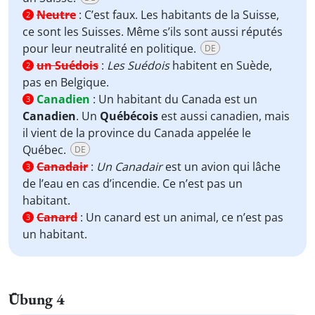
Neutre
:
C’est faux. Les habitants de la Suisse,
2
ce sont les Suisses. Même s’ils sont aussi réputés
pour leur neutralité en politique.
DE
un Suédois
:
Les Suédois
habitent en Suède,
2
pas en Belgique.
Canadien
:
Un habitant du Canada est un
3
Canadien
. Un
Québécois
est aussi canadien, mais
il vient de la province du Canada appelée le
Québec.
DE
Canadair
:
Un Canadair
est un avion qui lâche
3
de l’eau en cas d’incendie. Ce n’est pas un
habitant.
Canard
:
Un canard est un animal, ce n’est pas
3
un habitant.
Übung 4