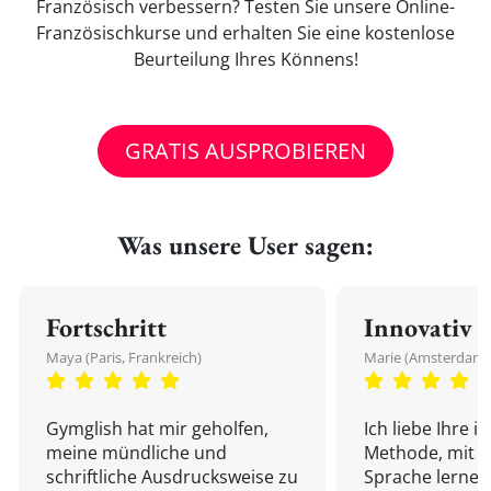
Französisch verbessern? Testen Sie unsere Online-
Französischkurse und erhalten Sie eine kostenlose
Beurteilung Ihres Könnens!
GRATIS AUSPROBIEREN
Was unsere User sagen:
Fortschritt
Innovativ
Maya (Paris, Frankreich)
Marie (Amsterdam,
Gymglish hat mir geholfen,
Ich liebe Ihre i
meine mündliche und
Methode, mit d
schriftliche Ausdrucksweise zu
Sprache lernen