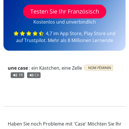
Testen Sie Ihr Französisch
Kostenlos und unverbindlich
4,7 im App Store, Play Store und
auf Trustpilot. Mehr als 8 Millionen Lernende
une case
:
ein Kästchen, eine Zelle
NOM FÉMININ
FR
CA
Haben Sie noch Probleme mit 'Case' Möchten Sie Ihr